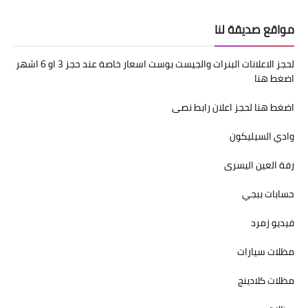
مواقع صديقة لنا
لحجز الاعلانات البنرات والجيست بوست اسعار خاصة عند حجز 3 او 6 اشهر
اضغط هنا
اضغط هنا لحجز اعلان رابط نصى
وادي السيليكون
رفة العين اليسرى
حسابات ببجي
فيديو زمرد
مظلات سيارات
مظلات كلادينج