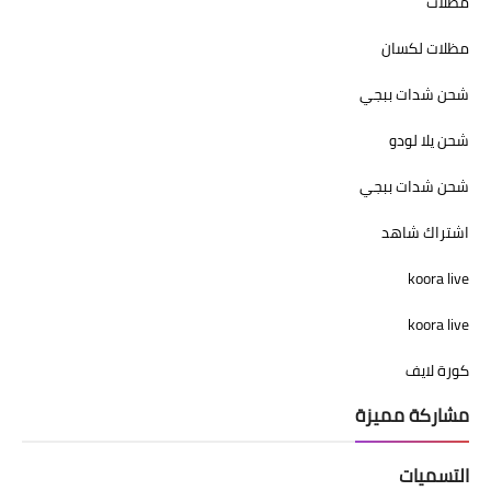
مظلات
مظلات لكسان
شحن شدات ببجي
شحن يلا لودو
شحن شدات ببجي
اشتراك شاهد
koora live
koora live
كورة لايف
مشاركة مميزة
التسميات