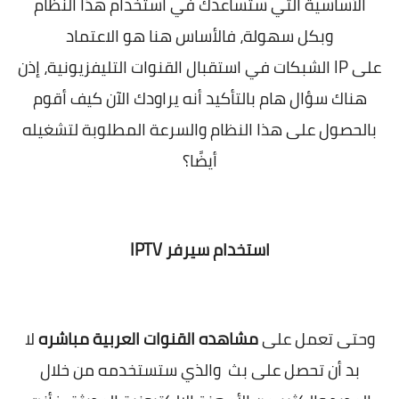
الأساسية التي ستساعدك في استخدام هذا النظام
وبكل سهولة، فالأساس هنا هو الاعتماد
على
IP
الشبكات في استقبال القنوات التليفزيونية، إذن
هناك سؤال هام بالتأكيد أنه يراودك الآن كيف أقوم
بالحصول على هذا النظام والسرعة المطلوبة لتشغيله
أيضًا؟
استخدام
سيرفر
IPTV
وحتى تعمل على
مشاهده القنوات العربية مباشره
لا
بد أن تحصل على بث والذي ستستخدمه من خلال