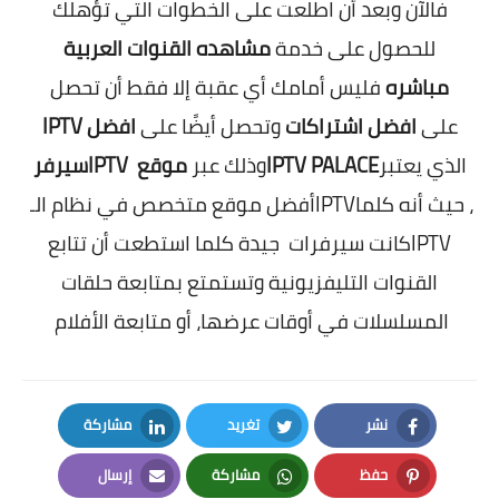
فالآن وبعد أن اطلعت على الخطوات التي تؤهلك
للحصول على خدمة
مشاهده القنوات العربية
مباشره
فليس أمامك أي عقبة إلا فقط أن تحصل
على
افضل اشتراكات
وتحصل أيضًا على
افضل
IPTV
الذي يعتبر
IPTV PALACE
وذلك عبر
موقع
IPTV
سيرفر
، حيث أنه كلما
IPTV
أفضل موقع متخصص في نظام الـ
IPTV
كانت سيرفرات
جيدة كلما استطعت أن تتابع
القنوات التليفزيونية وتستمتع بمتابعة حلقات
المسلسلات في أوقات عرضها، أو متابعة الأفلام
نشر
تغريد
مشاركة
LinkedIn
Twitter
Facebook
حفظ
مشاركة
إرسال