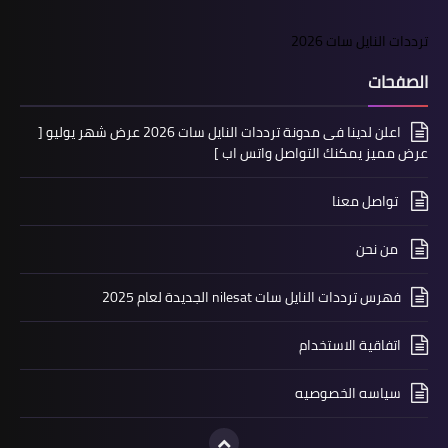
ترددات النايل سات 2026
الصفحات
اعلن لدينا فى مدونة ترددات النايل سات 2026 عرض شهر يوليو [
عرض مميز يمكنك التواصل واتس اب ]
تواصل معنا
من نحن
فهرس ترددات النايل سات nilesat الجديدة لعام 2025
اتفاقية الاستخدام
سياسه الخصوصيه