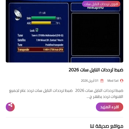
اقوى ترددات النايل سات
تردد قناة
nilesat
iptv
ترددات النايل سات
ترددات النايل سات
ضبط ترددات النايل سات 2026
Mod Sat
01 أبريل 2026
ضبط ترددات النايل سات 2026 ضبط ترددات النايل سات تردد عام لجميع
القنوات تردد يظهر ج…
اقرء المزيد
مواقع صديقة لنا