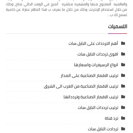
والعالميه المفتوح منها والمشفره مباشره أصبح في الوقت الحالي متاح، وذلك
من خلال استخدام الإنترنت وذلك من خلال ما يعرف ب هذا النظام عبارة عن خاصية
تسمح لك ب…
التسميات
أهم الترددات على النايل سات
اقوى ترددات النايل سات
انواع الرسيفرات واسعارها
ترتيب الاقمار الصناعية على المدار
ترتيب الاقمار الصناعية من الغرب الى الشرق
ترتيب الاقمار الصناعية وتردداتها
ترتيب ترددات النايل سات
ترد قناة
تردادت النايل سات