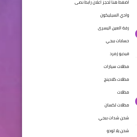
اضغط هنا لحجز اعلان رابط نصى
وادي السيليكون
رفة العين اليسرى
حسابات ببجي
فيديو زمرد
مظلات سيارات
مظلات كلادينج
مظلات
مظلات لكسان
شحن شدات ببجي
شحن يلا لودو