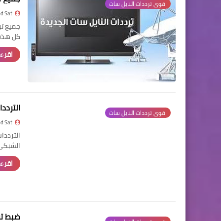
اقوى ترددات النايل سات
d Sat
كل هذة 
اقرء 
الترددا
اقوى ترددات النايل سات
d Sat
الشبكى 
اقرء 
ضبط ترد