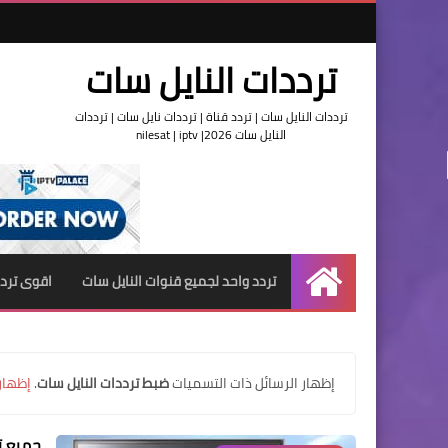
ترددات النايل سات
ترددات النايل سات | تردد قناة | ترددات نايل سات | ترددات
النايل سات 2026| nilesat | iptv
تردد واحد لجميع قنوات النايل سات
اقوى تردد
الرئيسية
‏إظهار الرسائل ذات التسميات
ضبط ترددات النايل سات
.
إظهار
جميع تر