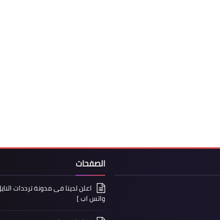
الصفحات
واتس اب ]