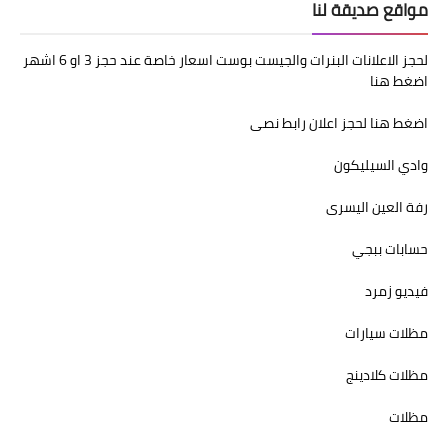
مواقع صديقة لنا
لحجز الاعلانات البنرات والجيست بوست اسعار خاصة عند حجز 3 او 6 اشهر
اضغط هنا
اضغط هنا لحجز اعلان رابط نصى
وادي السيليكون
رفة العين اليسرى
حسابات ببجي
فيديو زمرد
مظلات سيارات
مظلات كلادينج
مظلات