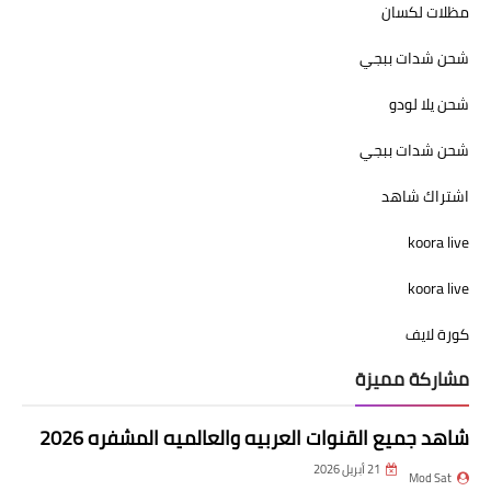
مظلات لكسان
شحن شدات ببجي
شحن يلا لودو
شحن شدات ببجي
اشتراك شاهد
koora live
koora live
كورة لايف
مشاركة مميزة
شاهد جميع القنوات العربيه والعالميه المشفره 2026
21 أبريل 2026
Mod Sat