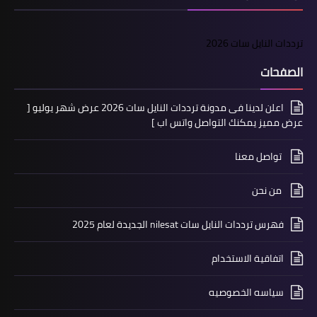
ترددات النايل سات 2026
الصفحات
اعلن لدينا فى مدونة ترددات النايل سات 2026 عرض شهر يوليو [
عرض مميز يمكنك التواصل واتس اب ]
تواصل معنا
من نحن
فهرس ترددات النايل سات nilesat الجديدة لعام 2025
اتفاقية الاستخدام
سياسه الخصوصيه