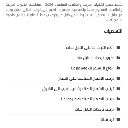
شاهد جميع القنوات العربيه والعالميه المشفره 2026 مشاهده القنوات العربية
والعالميه المفتوح منها والمشفره مباشره أصبح في الوقت الحالي متاح، وذلك
من خلال استخدام الإنترنت وذلك من خلال ما يعرف ب هذا النظام عبارة عن خاصية
تسمح لك ب…
التسميات
أهم الترددات على النايل سات
اقوى ترددات النايل سات
انواع الرسيفرات واسعارها
ترتيب الاقمار الصناعية على المدار
ترتيب الاقمار الصناعية من الغرب الى الشرق
ترتيب الاقمار الصناعية وتردداتها
ترتيب ترددات النايل سات
ترد قناة