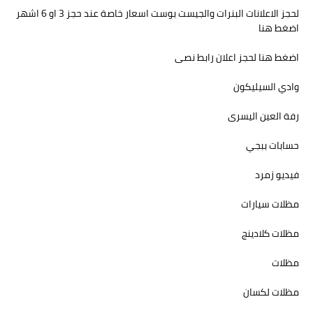
لحجز الاعلانات البنرات والجيست بوست اسعار خاصة عند حجز 3 او 6 اشهر
اضغط هنا
اضغط هنا لحجز اعلان رابط نصى
وادي السيليكون
رفة العين اليسرى
حسابات ببجي
فيديو زمرد
مظلات سيارات
مظلات كلادينج
مظلات
مظلات لكسان