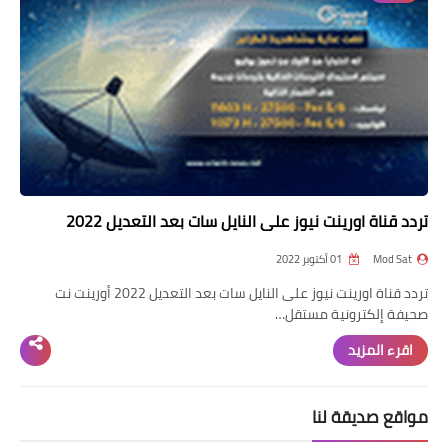
تردد قناة
nilesat
iptv
ترددات النايل سات
ترددات النايل سات
تردد قناة اورينت نيوز على النايل سات بعد التعديل 2022
Mod Sat
01 أكتوبر 2022
تردد قناة اورينت نيوز على النايل سات بعد التعديل 2022 أورينت نت
صحيفة إلكترونية مستقل…
اقرء المزيد
مواقع صديقة لنا