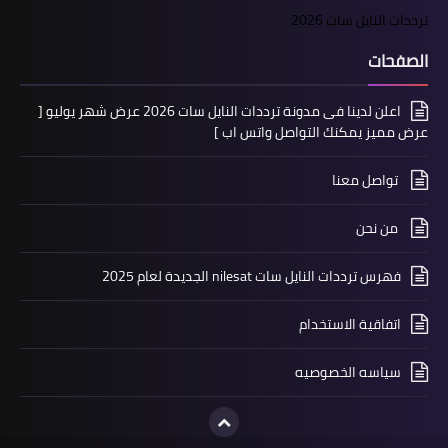
ترددات النايل سات 2026
الصفحات
اعلن لدينا فى مدونة ترددات النايل سات 2026 عرض شهر يوليو [
عرض مميز يمكنك التواصل واتس اب ]
تواصل معنا
من نحن
فهرس ترددات النايل سات nilesat الجديدة لعام 2025
اتفاقية الاستخدام
سياسه الخصوصيه