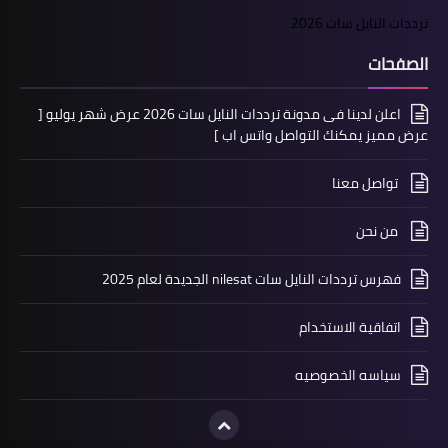
ترددات النايل سات 2026
الصفحات
اعلن لدينا فى مدونة ترددات النايل سات 2026 عرض شهر يوليو [
عرض مميز يمكنك التواصل واتس اب ]
تواصل معنا
من نحن
فهرس ترددات النايل سات nilesat الجديدة لعام 2025
اتفاقية الاستخدام
سياسه الخصوصيه