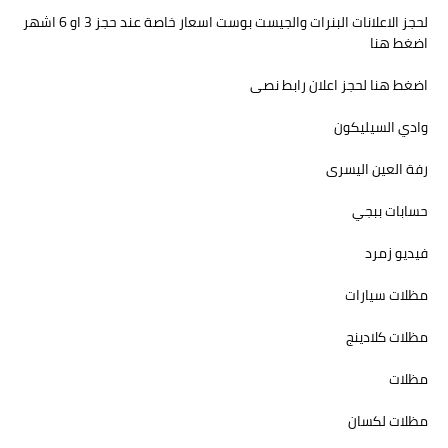
لحجز الاعلانات البنرات والجيست بوست اسعار خاصة عند حجز 3 او 6 اشهر
اضغط هنا
اضغط هنا لحجز اعلان رابط نصى
وادي السيليكون
رفة العين اليسرى
حسابات ببجي
فيديو زمرد
مظلات سيارات
مظلات كلادينج
مظلات
مظلات لكسان