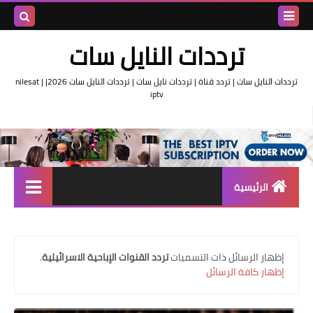
بحث هذه
ترددات النايل سات
المدونة
ترددات النايل سات | تردد قناة | ترددات نايل سات | ترددات النايل سات 2026| nilesat |
iptv
الإلكتروني
الرئيسية
تردد واحد لجميع قنوات النايل
سات
‏إظهار الرسائل ذات التسميات
تردد القنوات الإباحية الاسرائيلية
.
اقوى ترددات النايل سات
إظهار كافة الرسائل
تردد قناة الجزيرة