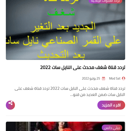
تردد القنوات الإباحية
تردد قناة شغف محدث على النايل سات 2022
Mod Sat
25 يوليو 2022
تردد قناة شغف محدث على النايل سات 2022 تردد قناة شغف على
النايل سات ضمن العديد من قنو…
اقرء المزيد
بيلي دانس