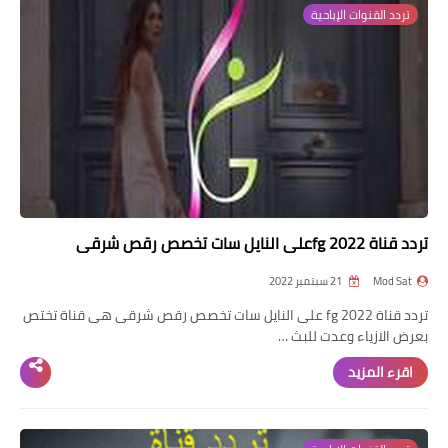
تردد القنوات الإباحية
تردد قناة fg 2022على النايل سات تخصص رقص شرقى
Mod Sat
21 سبتمبر 2022
تردد قناة fg 2022 على النايل سات تخصص رقص شرقى هى قناة تختص
بعرض الازياء وعدت للبث …
اقرء المزيد