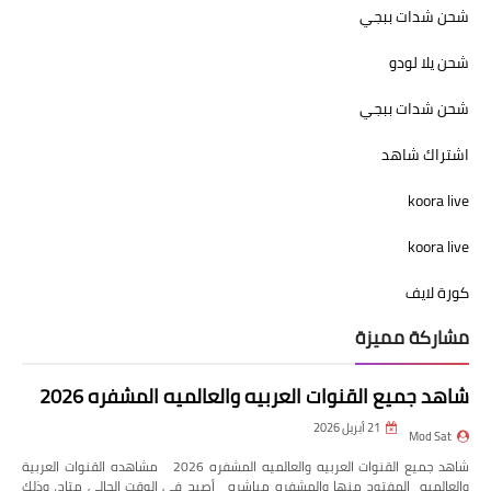
شحن شدات ببجي
شحن يلا لودو
شحن شدات ببجي
اشتراك شاهد
koora live
koora live
كورة لايف
مشاركة مميزة
شاهد جميع القنوات العربيه والعالميه المشفره 2026
21 أبريل 2026
Mod Sat
شاهد جميع القنوات العربيه والعالميه المشفره 2026 مشاهده القنوات العربية
والعالميه المفتوح منها والمشفره مباشره أصبح في الوقت الحالي متاح، وذلك