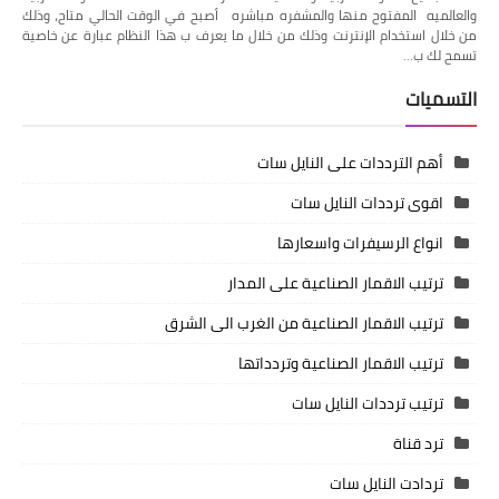
والعالميه المفتوح منها والمشفره مباشره أصبح في الوقت الحالي متاح، وذلك
من خلال استخدام الإنترنت وذلك من خلال ما يعرف ب هذا النظام عبارة عن خاصية
تسمح لك ب…
التسميات
أهم الترددات على النايل سات
اقوى ترددات النايل سات
انواع الرسيفرات واسعارها
ترتيب الاقمار الصناعية على المدار
ترتيب الاقمار الصناعية من الغرب الى الشرق
ترتيب الاقمار الصناعية وتردداتها
ترتيب ترددات النايل سات
ترد قناة
تردادت النايل سات