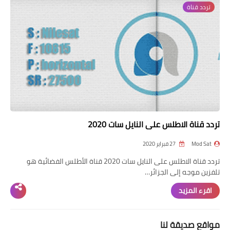
تردد قناة
تردد قناة
nilesat
iptv
ترددات النايل سات
ترددات النايل سات
تردد قناة الاطلس على النايل سات 2020
Mod Sat
27 فبراير 2020
تردد قناة الاطلس على النايل سات 2020 قناة الأطلس الفضائية هو
تلفزين موجه إلى الجزائر…
اقرء المزيد
مواقع صديقة لنا