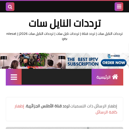
بحث هذه
ترددات النايل سات
المدونة
ترددات النايل سات | تردد قناة | ترددات نايل سات | ترددات النايل سات 2026| nilesat |
iptv
الإلكتروني
الرئيسية
تردد واحد لجميع قنوات النايل
سات
‏إظهار الرسائل ذات التسميات
تردد قناة الأطلس الجزائرية
.
إظهار
اقوى ترددات النايل سات
كافة الرسائل
تردد قناة الجزيرة