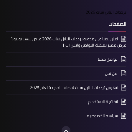
ترددات النايل سات 2026
الصفحات
اعلن لدينا فى مدونة ترددات النايل سات 2026 عرض شهر يوليو [
عرض مميز يمكنك التواصل واتس اب ]
تواصل معنا
من نحن
فهرس ترددات النايل سات nilesat الجديدة لعام 2025
اتفاقية الاستخدام
سياسه الخصوصيه