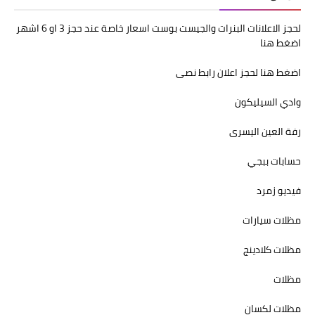
لحجز الاعلانات البنرات والجيست بوست اسعار خاصة عند حجز 3 او 6 اشهر
اضغط هنا
اضغط هنا لحجز اعلان رابط نصى
وادي السيليكون
رفة العين اليسرى
حسابات ببجي
فيديو زمرد
مظلات سيارات
مظلات كلادينج
مظلات
مظلات لكسان