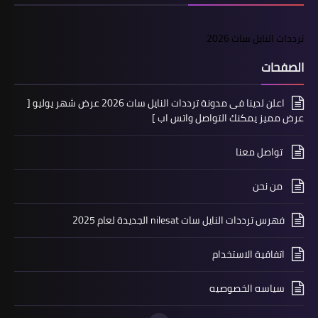
ترددات النايل سات 2026
الصفحات
اعلن لدينا فى مدونة ترددات النايل سات 2026 عرض شهر يوليو [
عرض مميز يمكنك التواصل واتس اب ]
تواصل معنا
من نحن
فهرس ترددات النايل سات nilesat الجديدة لعام 2025
اتفاقية الاستخدام
سياسه الخصوصيه