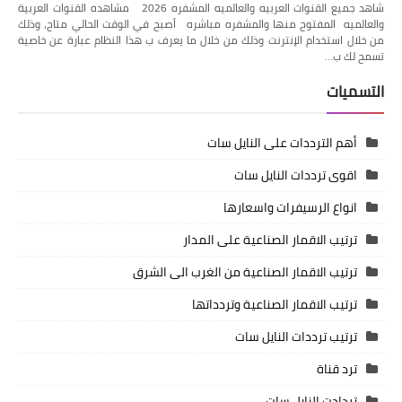
شاهد جميع القنوات العربيه والعالميه المشفره 2026 مشاهده القنوات العربية
والعالميه المفتوح منها والمشفره مباشره أصبح في الوقت الحالي متاح، وذلك
من خلال استخدام الإنترنت وذلك من خلال ما يعرف ب هذا النظام عبارة عن خاصية
تسمح لك ب…
التسميات
أهم الترددات على النايل سات
اقوى ترددات النايل سات
انواع الرسيفرات واسعارها
ترتيب الاقمار الصناعية على المدار
ترتيب الاقمار الصناعية من الغرب الى الشرق
ترتيب الاقمار الصناعية وتردداتها
ترتيب ترددات النايل سات
ترد قناة
تردادت النايل سات