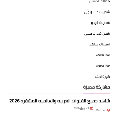
مظلات لكسان
شحن شدات ببجي
شحن يلا لودو
شحن شدات ببجي
اشتراك شاهد
koora live
koora live
كورة لايف
مشاركة مميزة
شاهد جميع القنوات العربيه والعالميه المشفره 2026
21 أبريل 2026
Mod Sat