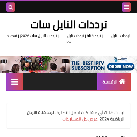
بحث هذه
ترددات النايل سات
المدونة
ترددات النايل سات | تردد قناة | ترددات نايل سات | ترددات النايل سات 2026| nilesat |
iptv
الإلكتروني
الرئيسية
تردد واحد لجميع قنوات النايل
سات
‏ليست هناك أي مشاركات تحمل التصنيف
تردد قناة الاردن
اقوى ترددات النايل سات
الرياضية 2024
.
عرض كل المشاركات
تردد قناة الجزيرة