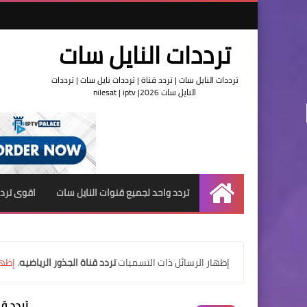
ترددات النايل سات
ترددات النايل سات | تردد قناة | ترددات نايل سات | ترددات
النايل سات 2026| nilesat | iptv
تردد واحد لجميع قنوات النايل سات
اقوى تردد
الرئيسية
‏إظهار الرسائل ذات التسميات
تردد قناة الجذور الرياضيه
.
إظها
تردد قن