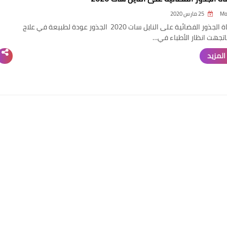
Mo
25 مارس 2020
تردد قناة الجذور الفضائية على النايل سات 2020 الجذور عودة لطبيعة في علاج
اتجهت انظار الأطباء في…
المزيد