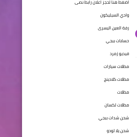
اضغط هنا لحجز اعلان رابط نصى
وادي السيليكون
رفة العين اليسرى
حسابات ببجي
فيديو زمرد
مظلات سيارات
مظلات كلادينج
مظلات
مظلات لكسان
شحن شدات ببجي
شحن يلا لودو