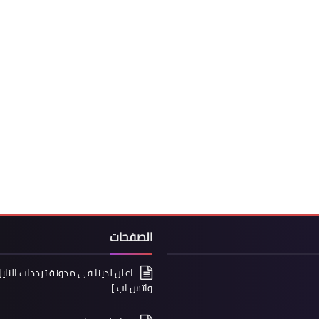
الصفحات
واتس اب ]