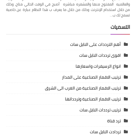
والعالميه المفتوح منها والمشفره مباشره أصبح في الوقت الحالي متاح، وذلك
من خلال استخدام الإنترنت وذلك من خلال ما يعرف ب هذا النظام عبارة عن خاصية
تسمح لك ب…
التسميات
أهم الترددات على النايل سات
اقوى ترددات النايل سات
انواع الرسيفرات واسعارها
ترتيب الاقمار الصناعية على المدار
ترتيب الاقمار الصناعية من الغرب الى الشرق
ترتيب الاقمار الصناعية وتردداتها
ترتيب ترددات النايل سات
ترد قناة
تردادت النايل سات