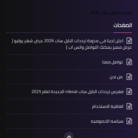
ترددات النايل سات 2026
الصفحات
اعلن لدينا فى مدونة ترددات النايل سات 2026 عرض شهر يوليو [
عرض مميز يمكنك التواصل واتس اب ]
تواصل معنا
من نحن
فهرس ترددات النايل سات nilesat الجديدة لعام 2025
اتفاقية الاستخدام
سياسه الخصوصيه