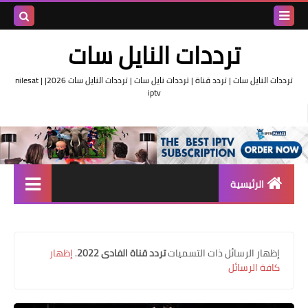
بحث هذه
ترددات النايل سات
المدونة
ترددات النايل سات | تردد قناة | ترددات نايل سات | ترددات النايل سات 2026| nilesat |
iptv
الإلكتروني
الرئيسية
تردد واحد لجميع قنوات النايل
سات
‏إظهار الرسائل ذات التسميات
تردد قناة الفادى 2022
.
إظهار
اقوى ترددات النايل سات
كافة الرسائل
تردد قناة الجزيرة