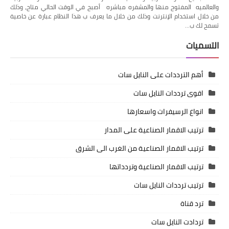
والعالميه المفتوح منها والمشفره مباشره أصبح في الوقت الحالي متاح، وذلك
من خلال استخدام الإنترنت وذلك من خلال ما يعرف ب هذا النظام عبارة عن خاصية
تسمح لك ب…
التسميات
أهم الترددات على النايل سات
اقوى ترددات النايل سات
انواع الرسيفرات واسعارها
ترتيب الاقمار الصناعية على المدار
ترتيب الاقمار الصناعية من الغرب الى الشرق
ترتيب الاقمار الصناعية وتردداتها
ترتيب ترددات النايل سات
ترد قناة
تردادت النايل سات