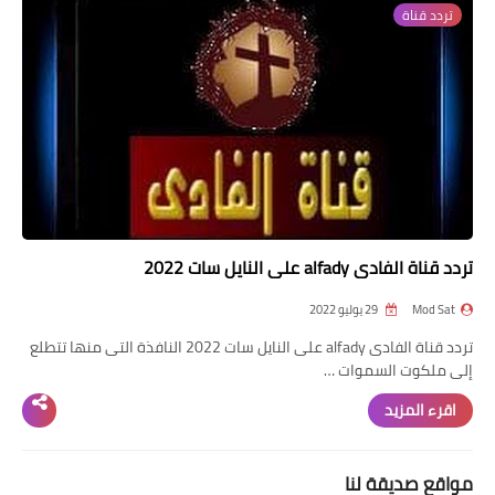
تردد قناة
تردد قناة
nilesat
iptv
ترددات النايل سات
ترددات النايل سات
تردد قناة الفادى alfady على النايل سات 2022
Mod Sat
29 يوليو 2022
تردد قناة الفادى alfady على النايل سات 2022 النافذة التى منها تتطلع
إلى ملكوت السموات …
اقرء المزيد
مواقع صديقة لنا