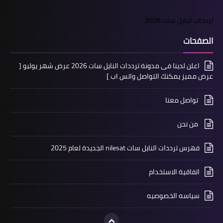
ترددات النايل سات 2026
الصفحات
اعلن لدينا فى مدونة ترددات النايل سات 2026 عرض شهر يوليو [
عرض مميز يمكنك التواصل واتس اب ]
تواصل معنا
من نحن
فهرس ترددات النايل سات nilesat الجديدة لعام 2025
اتفاقية الاستخدام
سياسه الخصوصيه