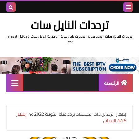
بحث هذه
ترددات النايل سات
المدونة
ترددات النايل سات | تردد قناة | ترددات نايل سات | ترددات النايل سات 2026| nilesat |
iptv
الإلكتروني
الرئيسية
تردد واحد لجميع قنوات النايل
سات
‏إظهار الرسائل ذات التسميات
تردد قناة الكويت 2022 hd
.
إظهار
اقوى ترددات النايل سات
كافة الرسائل
تردد قناة الجزيرة