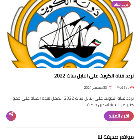
تردد قناة
تردد قناة
nilesat
iptv
ترددات النايل سات
ترددات النايل سات
تردد قناة الكويت على النايل سات 2022
Mod Sat
30 ديسمبر 2021
تردد قناة الكويت على النايل سات 2022 تعمل هذه القناة على جمع
كثير من المشاهدين خاصة…
اقرء المزيد
مواقع صديقة لنا