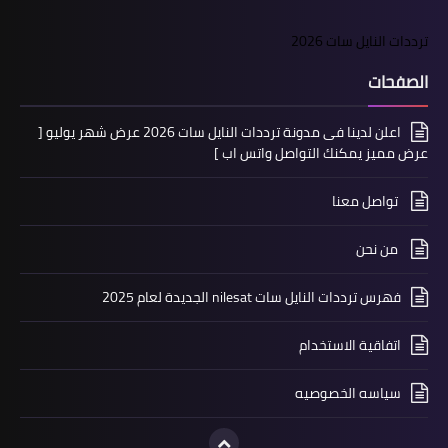
ترددات النايل سات 2026
الصفحات
اعلن لدينا فى مدونة ترددات النايل سات 2026 عرض شهر يوليو [
عرض مميز يمكنك التواصل واتس اب ]
تواصل معنا
من نحن
فهرس ترددات النايل سات nilesat الجديدة لعام 2025
اتفاقية الاستخدام
سياسه الخصوصيه