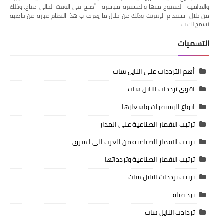
والعالميه المفتوح منها والمشفره مباشره أصبح في الوقت الحالي متاح، وذلك
من خلال استخدام الإنترنت وذلك من خلال ما يعرف ب هذا النظام عبارة عن خاصية
تسمح لك ب…
التسميات
أهم الترددات على النايل سات
اقوى ترددات النايل سات
انواع الرسيفرات واسعارها
ترتيب الاقمار الصناعية على المدار
ترتيب الاقمار الصناعية من الغرب الى الشرق
ترتيب الاقمار الصناعية وتردداتها
ترتيب ترددات النايل سات
ترد قناة
تردادت النايل سات