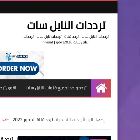
ترددات النايل سات
ترددات النايل سات | تردد قناة | ترددات نايل سات | ترددات
النايل سات 2026| nilesat | iptv
تردد واحد لجميع قنوات النايل سات
اقوى تردد
الرئيسية
‏إظهار الرسائل ذات التسميات
تردد قناة المحور 2022
.
إظهار 
تردد قن