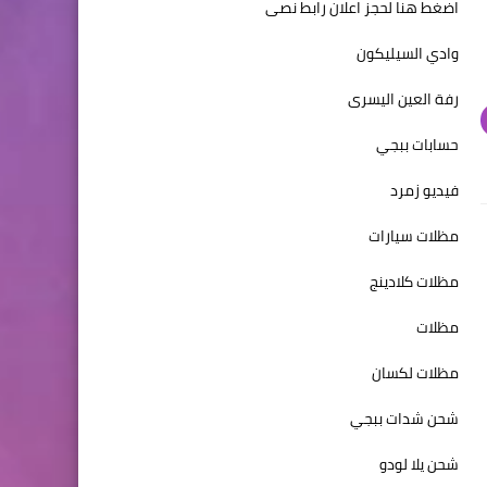
اضغط هنا لحجز اعلان رابط نصى
وادي السيليكون
رفة العين اليسرى
حسابات ببجي
فيديو زمرد
مظلات سيارات
مظلات كلادينج
مظلات
مظلات لكسان
شحن شدات ببجي
شحن يلا لودو