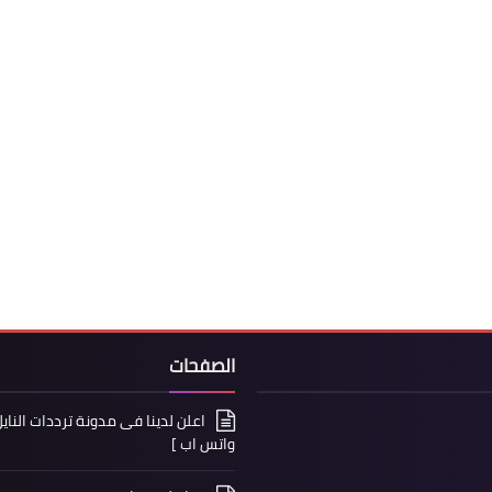
الصفحات
واتس اب ]