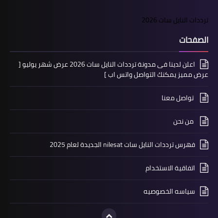
ترددات النايل سات 2026
الصفحات
اعلن لدينا فى مدونة ترددات النايل سات 2026 عرض شهر يوليو [
عرض مميز يمكنك التواصل واتس اب ]
تواصل معنا
من نحن
فهرس ترددات النايل سات nilesat الجديدة لعام 2025
اتفاقية الاستخدام
سياسه الخصوصيه