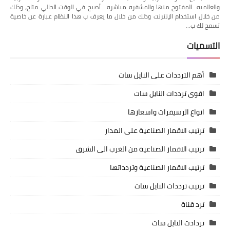
والعالميه المفتوح منها والمشفره مباشره أصبح في الوقت الحالي متاح، وذلك
من خلال استخدام الإنترنت وذلك من خلال ما يعرف ب هذا النظام عبارة عن خاصية
تسمح لك ب…
التسميات
أهم الترددات على النايل سات
اقوى ترددات النايل سات
انواع الرسيفرات واسعارها
ترتيب الاقمار الصناعية على المدار
ترتيب الاقمار الصناعية من الغرب الى الشرق
ترتيب الاقمار الصناعية وتردداتها
ترتيب ترددات النايل سات
ترد قناة
تردادت النايل سات