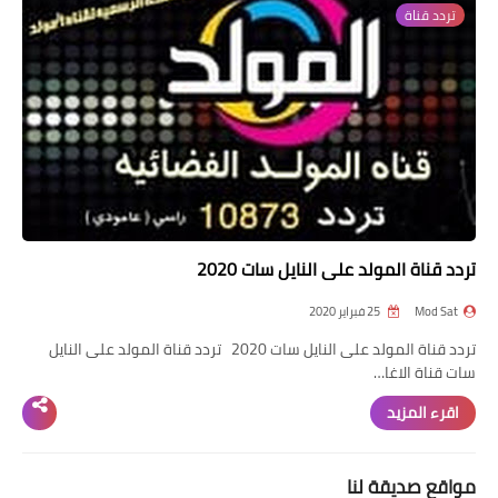
تردد قناة
تردد قناة
nilesat
iptv
ترددات النايل سات
ترددات النايل سات
تردد قناة المولد على النايل سات 2020
Mod Sat
25 فبراير 2020
تردد قناة المولد على النايل سات 2020 تردد قناة المولد على النايل
سات قناة الاغا…
اقرء المزيد
مواقع صديقة لنا