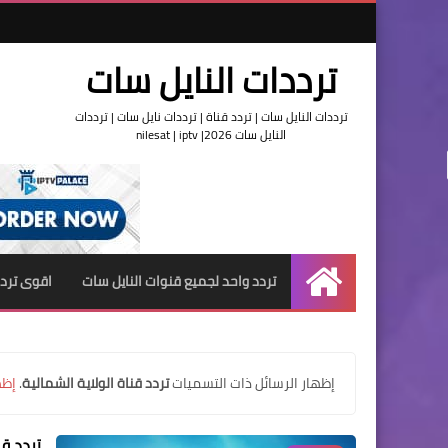
ترددات النايل سات
ترددات النايل سات | تردد قناة | ترددات نايل سات | ترددات
النايل سات 2026| nilesat | iptv
تردد واحد لجميع قنوات النايل سات
اقوى تردد
الرئيسية
‏إظهار الرسائل ذات التسميات
تردد قناة الولاية الشمالية
.
إظه
تردد قن