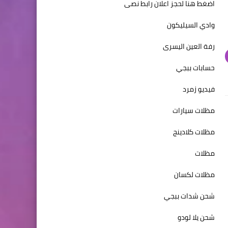
اضغط هنا لحجز اعلان رابط نصى
وادي السيليكون
رفة العين اليسرى
حسابات ببجي
فيديو زمرد
مظلات سيارات
مظلات كلادينج
مظلات
مظلات لكسان
شحن شدات ببجي
شحن يلا لودو