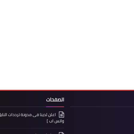
الصفحات
واتس اب ]