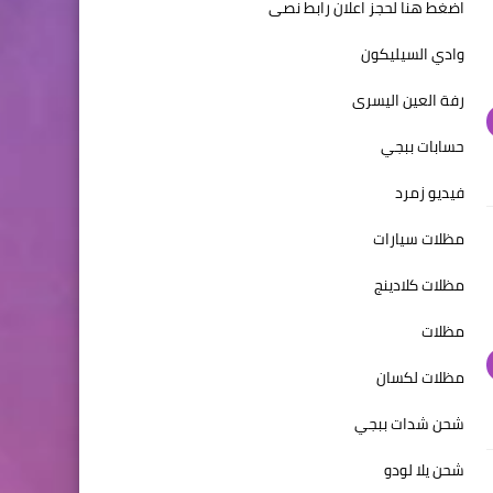
اضغط هنا لحجز اعلان رابط نصى
وادي السيليكون
رفة العين اليسرى
حسابات ببجي
فيديو زمرد
مظلات سيارات
مظلات كلادينج
مظلات
مظلات لكسان
شحن شدات ببجي
شحن يلا لودو