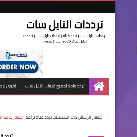
ترددات النايل سات
ترددات النايل سات | تردد قناة | ترددات نايل سات | ترددات
النايل سات 2026| nilesat | iptv
تردد واحد لجميع قنوات النايل سات
اقوى تردد
الرئيسية
‏إظهار الرسائل ذات التسميات
تردد قناة براعم
.
إظهار كافة ال
تردد قن