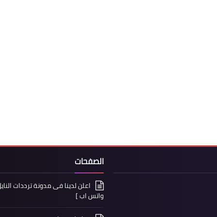
الصفحات
واتس اب ]