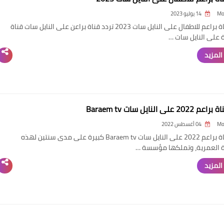
Mo
14 يوليو 2023
تردد قناة براعم للاطفال على النايل سات 2023 تردد قناة براعن على النايل سات قناة
على النايل سات …
المزيد
2 على النايل سات Baraem tv
Mo
04 أغسطس 2022
تردد قناة براعم 2022 على النايل سات Baraem tv كبيرة على مدى سنتين لهذه
 العمرية، وتملكها مؤسسة …
المزيد