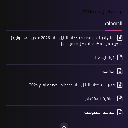
ترددات النايل سات 2026
الصفحات
اعلن لدينا فى مدونة ترددات النايل سات 2026 عرض شهر يوليو [
عرض مميز يمكنك التواصل واتس اب ]
تواصل معنا
من نحن
فهرس ترددات النايل سات nilesat الجديدة لعام 2025
اتفاقية الاستخدام
سياسه الخصوصيه