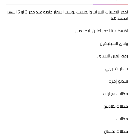
لحجز الاعلانات البنرات والجيست بوست اسعار خاصة عند حجز 3 او 6 اشهر
اضغط هنا
اضغط هنا لحجز اعلان رابط نصى
وادي السيليكون
رفة العين اليسرى
حسابات ببجي
فيديو زمرد
مظلات سيارات
مظلات كلادينج
مظلات
مظلات لكسان