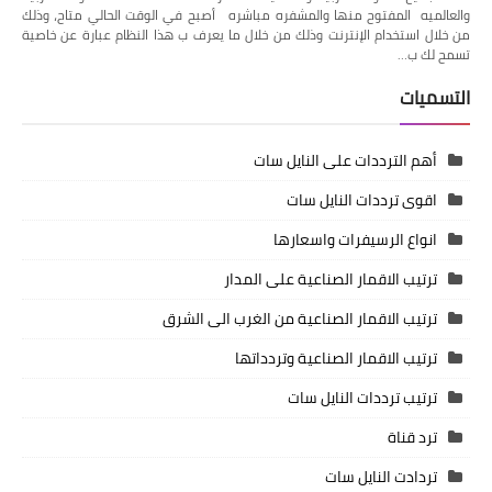
والعالميه المفتوح منها والمشفره مباشره أصبح في الوقت الحالي متاح، وذلك
من خلال استخدام الإنترنت وذلك من خلال ما يعرف ب هذا النظام عبارة عن خاصية
تسمح لك ب…
التسميات
أهم الترددات على النايل سات
اقوى ترددات النايل سات
انواع الرسيفرات واسعارها
ترتيب الاقمار الصناعية على المدار
ترتيب الاقمار الصناعية من الغرب الى الشرق
ترتيب الاقمار الصناعية وتردداتها
ترتيب ترددات النايل سات
ترد قناة
تردادت النايل سات