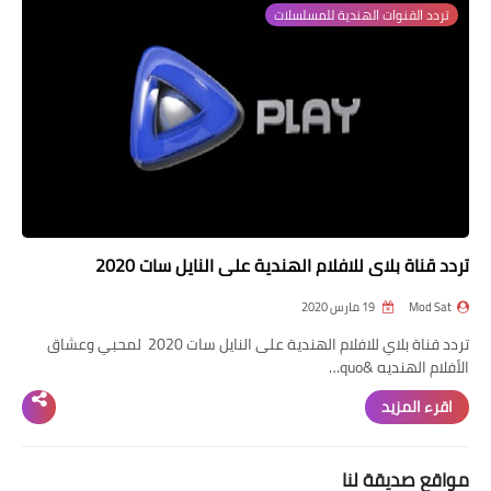
تردد القنوات الهندية للمسلسلات
تردد قناة
nilesat
iptv
ترددات النايل سات
ترددات النايل سات
تردد قناة بلاي للافلام الهندية على النايل سات 2020
Mod Sat
19 مارس 2020
تردد قناة بلاي للافلام الهندية على النايل سات 2020 لمحبي وعشاق
الأفلام الهنديه &quo…
اقرء المزيد
مواقع صديقة لنا