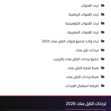
تردد القنوات
تردد القنوات الرياضية
تردد القنوات الكوميدية
تردد القنوات المغربية
تردد واحد لجميع قنوات النايل سات 2025
ترددات نايل سات
جميع ترددات النايل سات بالترتيب
ضبط اشارة النايل سات
ضبط ترددات النايل سات
طريقة استقبال الفيدات
ترددات النايل سات 2026