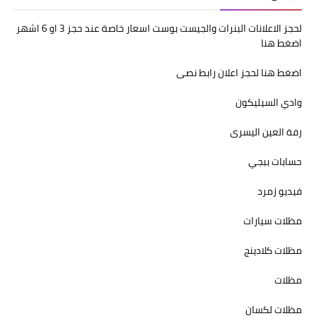
لحجز الاعلانات البنرات والجيست بوست اسعار خاصة عند حجز 3 او 6 اشهر
اضغط هنا
اضغط هنا لحجز اعلان رابط نصى
وادي السيليكون
رفة العين اليسرى
حسابات ببجي
فيديو زمرد
مظلات سيارات
مظلات كلادينج
مظلات
مظلات لكسان