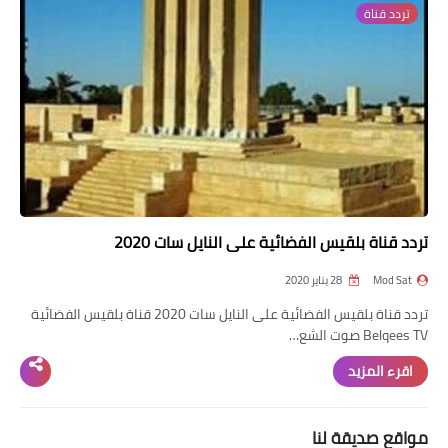
تردد قناة
تردد قناة
nilesat
iptv
ترددات النايل سات
ترددات النايل سات
تردد قناة بلقيس الفضائية على النايل سات 2020
Mod Sat
28 يناير 2020
تردد قناة بلقيس الفضائية على النايل سات 2020 قناة بلقيس الفضائية
Belqees TV صوت الشع…
اقرء المزيد
مواقع صديقة لنا