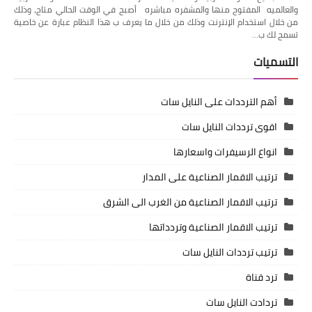
والعالميه المفتوح منها والمشفره مباشره أصبح في الوقت الحالي متاح، وذلك
من خلال استخدام الإنترنت وذلك من خلال ما يعرف ب هذا النظام عبارة عن خاصية
تسمح لك ب…
التسميات
أهم الترددات على النايل سات
اقوى ترددات النايل سات
انواع الرسيفرات واسعارها
ترتيب الاقمار الصناعية على المدار
ترتيب الاقمار الصناعية من الغرب الى الشرق
ترتيب الاقمار الصناعية وتردداتها
ترتيب ترددات النايل سات
ترد قناة
تردادت النايل سات