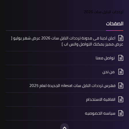
ترددات النايل سات 2026
الصفحات
اعلن لدينا فى مدونة ترددات النايل سات 2026 عرض شهر يوليو [
عرض مميز يمكنك التواصل واتس اب ]
تواصل معنا
من نحن
فهرس ترددات النايل سات nilesat الجديدة لعام 2025
اتفاقية الاستخدام
سياسه الخصوصيه