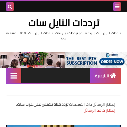
بحث هذه
ترددات النايل سات
المدونة
ترددات النايل سات | تردد قناة | ترددات نايل سات | ترددات النايل سات 2026| nilesat |
iptv
الإلكتروني
الرئيسية
تردد واحد لجميع قنوات النايل
سات
‏إظهار الرسائل ذات التسميات
تردد قناة بلقيس على عرب سات
.
اقوى ترددات النايل سات
إظهار كافة الرسائل
تردد قناة الجزيرة