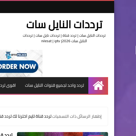
ترددات النايل سات
ترددات النايل سات | تردد قناة | ترددات نايل سات | ترددات
النايل سات 2026| nilesat | iptv
تردد واحد لجميع قنوات النايل سات
اقوى تردد
الرئيسية
‏إظهار الرسائل ذات التسميات
تردد قناة تايم اخترنا لك تردد قن
تردد قن