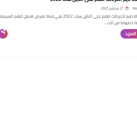
Mo
21 سبتمبر 2022
تردد قناة تايم اخترنالك افلام على النايل سات 2022 هي قناة تعرض افضل افلام السينما
ة خصوصا من الت…
المزيد