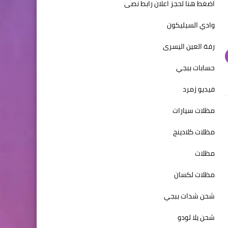
اضغط هنا لحجز اعلان رابط نصى
وادي السيليكون
رفة العين اليسرى
حسابات ببجي
فيديو زمرد
مظلات سيارات
مظلات كلادينج
مظلات
مظلات لكسان
شحن شدات ببجي
شحن يلا لودو