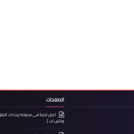
الصفحات
واتس اب ]