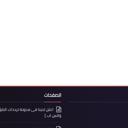
الصفحات
واتس اب ]