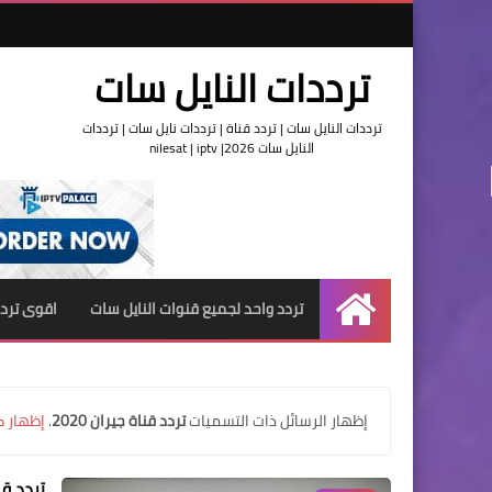
ترددات النايل سات
ترددات النايل سات | تردد قناة | ترددات نايل سات | ترددات
النايل سات 2026| nilesat | iptv
تردد واحد لجميع قنوات النايل سات
اقوى تردد
الرئيسية
‏إظهار الرسائل ذات التسميات
تردد قناة جيران 2020
.
إظهار ك
تردد قن