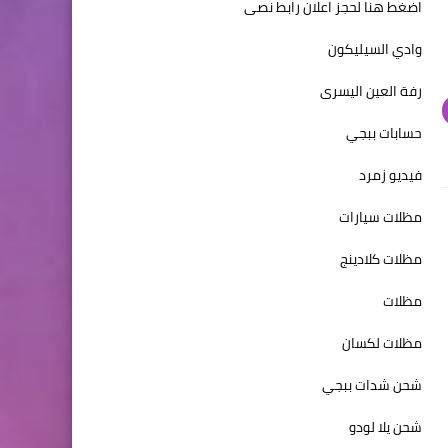
اضغط هنا لحجز اعلان رابط نصى
وادي السيليكون
رفة العين اليسرى
حسابات ببجي
فيديو زمرد
مظلات سيارات
مظلات كلادينج
مظلات
مظلات لكسان
شحن شدات ببجي
شحن يلا لودو