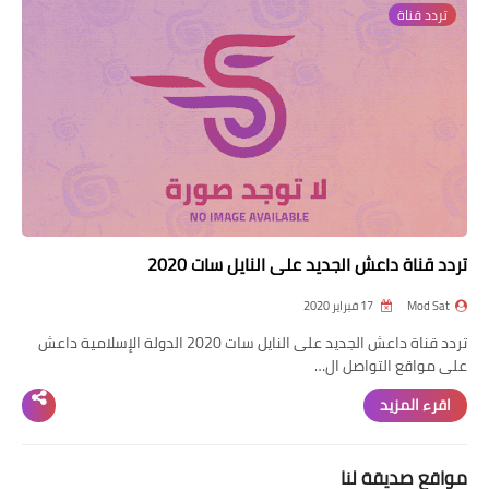
تردد قناة
تردد قناة
nilesat
iptv
ترددات النايل سات
ترددات النايل سات
تردد قناة داعش الجديد على النايل سات 2020
Mod Sat
17 فبراير 2020
تردد قناة داعش الجديد على النايل سات 2020 الدولة الإسلامية داعش
على مواقع التواصل ال…
اقرء المزيد
مواقع صديقة لنا