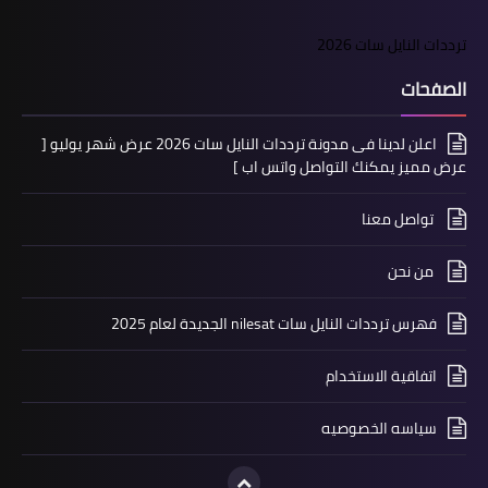
ترددات النايل سات 2026
الصفحات
اعلن لدينا فى مدونة ترددات النايل سات 2026 عرض شهر يوليو [
عرض مميز يمكنك التواصل واتس اب ]
تواصل معنا
من نحن
فهرس ترددات النايل سات nilesat الجديدة لعام 2025
اتفاقية الاستخدام
سياسه الخصوصيه