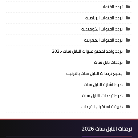
تردد القنوات
تردد القنوات الرياضية
تردد القنوات الكوميدية
تردد القنوات المغربية
تردد واحد لجميع قنوات النايل سات 2025
ترددات نايل سات
جميع ترددات النايل سات بالترتيب
ضبط اشارة النايل سات
ضبط ترددات النايل سات
طريقة استقبال الفيدات
ترددات النايل سات 2026