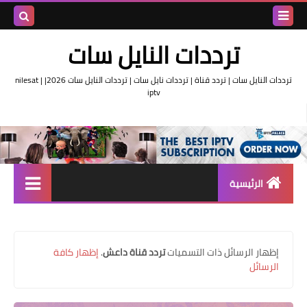
بحث هذه
ترددات النايل سات
المدونة
ترددات النايل سات | تردد قناة | ترددات نايل سات | ترددات النايل سات 2026| nilesat |
iptv
الإلكتروني
الرئيسية
تردد واحد لجميع قنوات النايل
سات
‏إظهار الرسائل ذات التسميات
تردد قناة داعش
.
إظهار كافة
اقوى ترددات النايل سات
الرسائل
تردد قناة الجزيرة