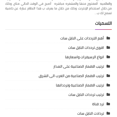
والعالميه المفتوح منها والمشفره مباشره أصبح في الوقت الحالي متاح، وذلك
من خلال استخدام الإنترنت وذلك من خلال ما يعرف ب هذا النظام عبارة عن خاصية
تسمح لك ب…
التسميات
أهم الترددات على النايل سات
اقوى ترددات النايل سات
انواع الرسيفرات واسعارها
ترتيب الاقمار الصناعية على المدار
ترتيب الاقمار الصناعية من الغرب الى الشرق
ترتيب الاقمار الصناعية وتردداتها
ترتيب ترددات النايل سات
ترد قناة
تردادت النايل سات