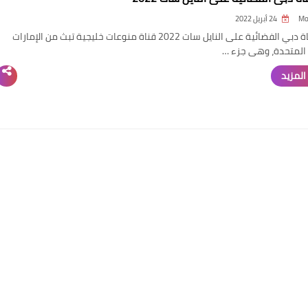
Mo
24 أبريل 2022
تردد قناة دبي الفضائية على النايل سات 2022 قناة منوعات خليجية تبث من الإمارات
 المتحدة، وهى جزء …
المزيد