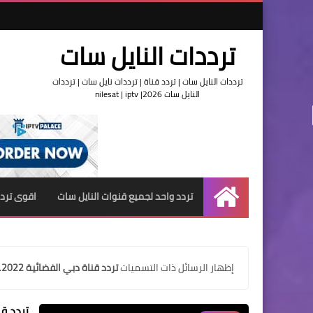
ترددات النايل سات
ترددات النايل سات | تردد قناة | ترددات نايل سات | ترددات
النايل سات 2026| nilesat | iptv
تردد واحد لجميع قنوات النايل سات
اقوى تردد
الرئيسية
‏إظهار الرسائل ذات التسميات
تردد قناة دبي الفضائية 2022
.
تردد قن