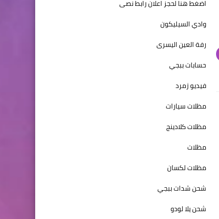
اضغط هنا لحجز اعلان رابط نصى
وادي السيليكون
رفة العين اليسرى
حسابات ببجي
فيديو زمرد
مظلات سيارات
مظلات كلادينج
مظلات
مظلات لكسان
شحن شدات ببجي
شحن يلا لودو