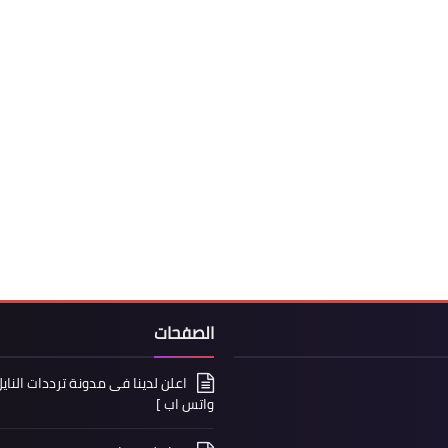
الصفحات
واتس اب ]