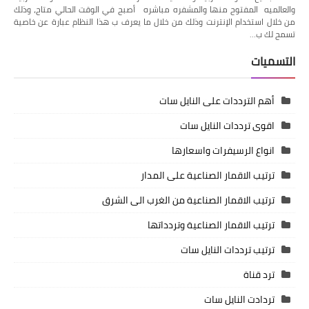
والعالميه المفتوح منها والمشفره مباشره أصبح في الوقت الحالي متاح، وذلك
من خلال استخدام الإنترنت وذلك من خلال ما يعرف ب هذا النظام عبارة عن خاصية
تسمح لك ب…
التسميات
أهم الترددات على النايل سات
اقوى ترددات النايل سات
انواع الرسيفرات واسعارها
ترتيب الاقمار الصناعية على المدار
ترتيب الاقمار الصناعية من الغرب الى الشرق
ترتيب الاقمار الصناعية وتردداتها
ترتيب ترددات النايل سات
ترد قناة
تردادت النايل سات