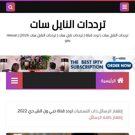
بحث هذه
ترددات النايل سات
المدونة
ترددات النايل سات | تردد قناة | ترددات نايل سات | ترددات النايل سات 2026| nilesat |
iptv
الإلكتروني
الرئيسية
تردد واحد لجميع قنوات النايل
سات
‏إظهار الرسائل ذات التسميات
تردد قناة دبي ون اتش دي 2022
.
اقوى ترددات النايل سات
إظهار كافة الرسائل
تردد قناة الجزيرة