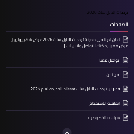
ترددات النايل سات 2026
الصفحات
اعلن لدينا فى مدونة ترددات النايل سات 2026 عرض شهر يوليو [
عرض مميز يمكنك التواصل واتس اب ]
تواصل معنا
من نحن
فهرس ترددات النايل سات nilesat الجديدة لعام 2025
اتفاقية الاستخدام
سياسه الخصوصيه