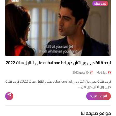
تردد قناة
تردد قناة
nilesat
iptv
ترددات النايل سات
ترددات النايل سات
تردد قناة دبي ون اتش دي dubai one hd على النايل سات 2022
Mod Sat
10 يونيو 2022
تردد قناة دبي ون اتش دي dubai one hd على النايل سات 2022 تردد قناة
دبي ون اتش دي من …
اقرء المزيد
مواقع صديقة لنا