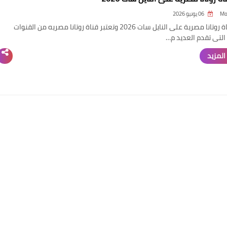
Mo
06 يونيو 2026
تردد قناة روتانا مصرية على النايل سات 2026 وتعتبر قناة روتانا مصريه من القنوات
التى تقدم العديد م…
المزيد