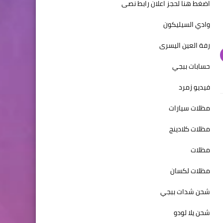
اضغط هنا لحجز اعلان رابط نصى
وادي السيليكون
رفة العين اليسرى
حسابات ببجي
فيديو زمرد
مظلات سيارات
مظلات كلادينج
مظلات
مظلات لكسان
شحن شدات ببجي
شحن يلا لودو