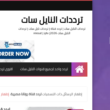
ترددات النايل سات
ترددات النايل سات | تردد قناة | ترددات نايل سات | ترددات
النايل سات 2026| nilesat | iptv
تردد واحد لجميع قنوات النايل سات
اقوى تردد
الرئيسية
‏إظهار الرسائل ذات التسميات
تردد قناة روتانا مصرية
.
إظهار 
تردد قن