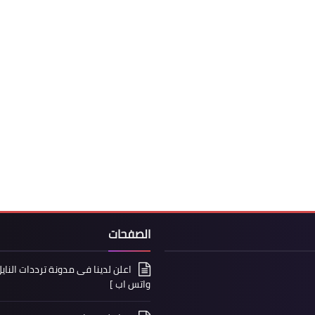
الصفحات
واتس اب ]