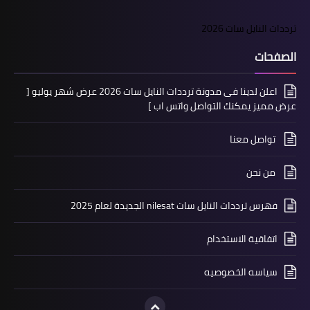
ترددات النايل سات 2026
الصفحات
اعلن لدينا فى مدونة ترددات النايل سات 2026 عرض شهر يوليو [
عرض مميز يمكنك التواصل واتس اب ]
تواصل معنا
من نحن
فهرس ترددات النايل سات nilesat الجديدة لعام 2025
اتفاقية الاستخدام
سياسه الخصوصيه