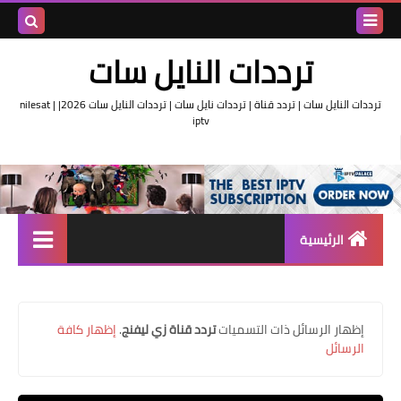
بحث هذه
ترددات النايل سات
المدونة
ترددات النايل سات | تردد قناة | ترددات نايل سات | ترددات النايل سات 2026| nilesat |
iptv
الإلكتروني
الرئيسية
تردد واحد لجميع قنوات النايل
سات
‏إظهار الرسائل ذات التسميات
تردد قناة زي ليفنج
.
إظهار كافة
اقوى ترددات النايل سات
الرسائل
تردد قناة الجزيرة