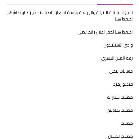
لحجز الاعلانات البنرات والجيست بوست اسعار خاصة عند حجز 3 او 6 اشهر
اضغط هنا
اضغط هنا لحجز اعلان رابط نصى
وادي السيليكون
رفة العين اليسرى
حسابات ببجي
فيديو زمرد
مظلات سيارات
مظلات كلادينج
مظلات
مظلات لكسان