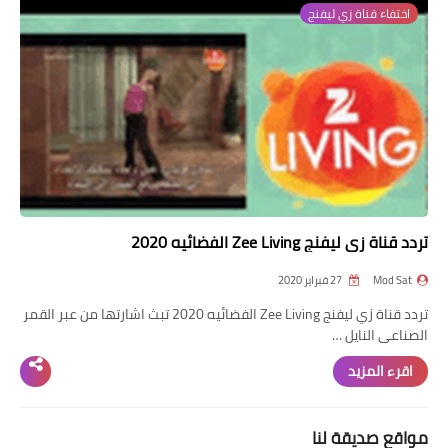
اختفاء قناة زي ليفنج
تردد قناة
nilesat
iptv
ترددات النايل سات
ترددات النايل سات
تردد قناة زي ليفنج Zee Living الفضائيه 2020
Mod Sat
27 فبراير 2020
تردد قناة زي ليفنج Zee Living الفضائيه 2020 تبث اشارتها من عبر القمر
الصناعى النايل …
اقرء المزيد
مواقع صديقة لنا