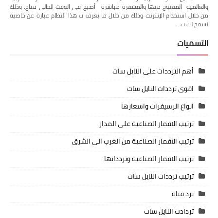
والعالميه المفتوح منها والمشفره مباشره أصبح في الوقت الحالي متاح، وذلك
من خلال استخدام الإنترنت وذلك من خلال ما يعرف ب هذا النظام عبارة عن خاصية
تسمح لك ب…
التسميات
أهم الترددات على النايل سات
اقوى ترددات النايل سات
انواع الرسيفرات واسعارها
ترتيب الاقمار الصناعية على المدار
ترتيب الاقمار الصناعية من الغرب الى الشرق
ترتيب الاقمار الصناعية وتردداتها
ترتيب ترددات النايل سات
ترد قناة
تردادت النايل سات