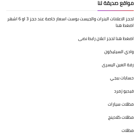
مواقع صديقة لنا
لحجز الاعلانات البنرات والجيست بوست اسعار خاصة عند حجز 3 او 6 اشهر
اضغط هنا
اضغط هنا لحجز اعلان رابط نصى
وادي السيليكون
رفة العين اليسرى
حسابات ببجي
فيديو زمرد
مظلات سيارات
مظلات كلادينج
مظلات