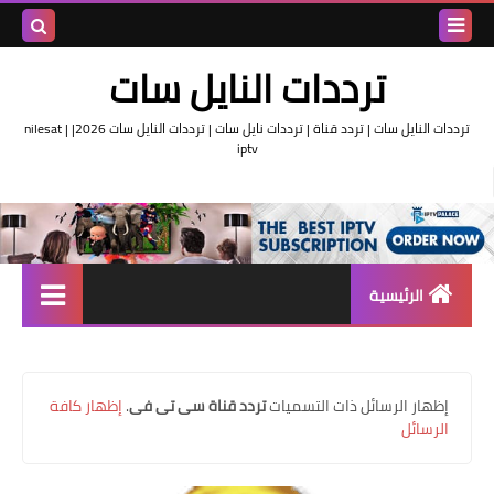
بحث هذه
ترددات النايل سات
المدونة
ترددات النايل سات | تردد قناة | ترددات نايل سات | ترددات النايل سات 2026| nilesat |
iptv
الإلكتروني
الرئيسية
تردد واحد لجميع قنوات النايل
سات
‏إظهار الرسائل ذات التسميات
تردد قناة سى تى فى
.
إظهار كافة
اقوى ترددات النايل سات
الرسائل
تردد قناة الجزيرة