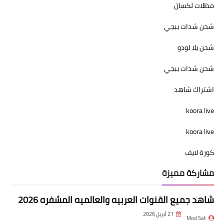
مظلات لكسان
شحن شدات ببجي
شحن يلا لودو
شحن شدات ببجي
اشتراك شاهد
koora live
koora live
كورة لايف
مشاركة مميزة
شاهد جميع القنوات العربيه والعالميه المشفره 2026
21 أبريل 2026
Mod Sat