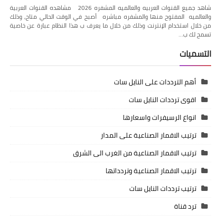
شاهد جميع القنوات العربيه والعالميه المشفره 2026 مشاهده القنوات العربية
والعالميه المفتوح منها والمشفره مباشره أصبح في الوقت الحالي متاح، وذلك
من خلال استخدام الإنترنت وذلك من خلال ما يعرف ب هذا النظام عبارة عن خاصية
تسمح لك ب…
التسميات
أهم الترددات على النايل سات
اقوى ترددات النايل سات
انواع الرسيفرات واسعارها
ترتيب الاقمار الصناعية على المدار
ترتيب الاقمار الصناعية من الغرب الى الشرق
ترتيب الاقمار الصناعية وتردداتها
ترتيب ترددات النايل سات
ترد قناة