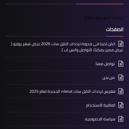
ترددات النايل سات 2026
الصفحات
اعلن لدينا فى مدونة ترددات النايل سات 2026 عرض شهر يوليو [
عرض مميز يمكنك التواصل واتس اب ]
تواصل معنا
من نحن
فهرس ترددات النايل سات nilesat الجديدة لعام 2025
اتفاقية الاستخدام
سياسه الخصوصيه