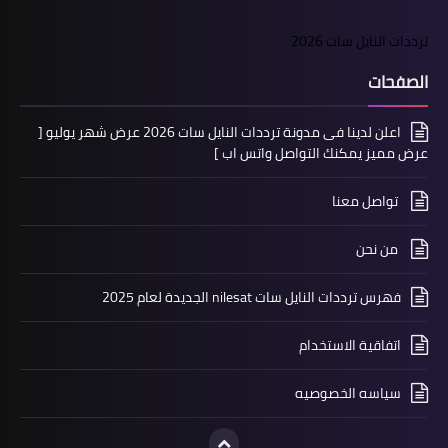
ترددات النايل سات 2026
الصفحات
اعلن لدينا فى مدونة ترددات النايل سات 2026 عرض شهر يوليو [
عرض مميز يمكنك التواصل واتس اب ]
تواصل معنا
من نحن
فهرس ترددات النايل سات nilesat الجديدة لعام 2025
اتفاقية الاستخدام
سياسه الخصوصيه