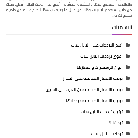
والعالميه المفتوح منها والمشفره مباشره أصبح في الوقت الحالي متاح، وذلك
من خلال استخدام الإنترنت وذلك من خلال ما يعرف ب هذا النظام عبارة عن خاصية
تسمح لك ب…
التسميات
أهم الترددات على النايل سات
اقوى ترددات النايل سات
انواع الرسيفرات واسعارها
ترتيب الاقمار الصناعية على المدار
ترتيب الاقمار الصناعية من الغرب الى الشرق
ترتيب الاقمار الصناعية وتردداتها
ترتيب ترددات النايل سات
ترد قناة
تردادت النايل سات