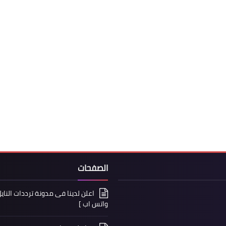
الصفحات
واتس اب ]