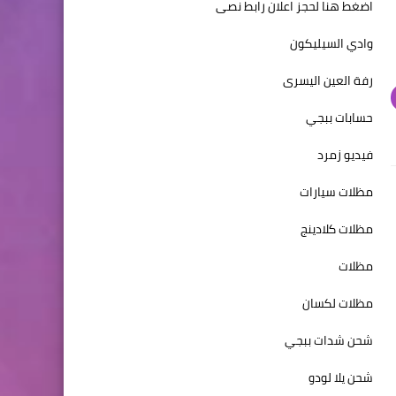
اضغط هنا لحجز اعلان رابط نصى
وادي السيليكون
رفة العين اليسرى
حسابات ببجي
فيديو زمرد
مظلات سيارات
مظلات كلادينج
مظلات
مظلات لكسان
شحن شدات ببجي
شحن يلا لودو