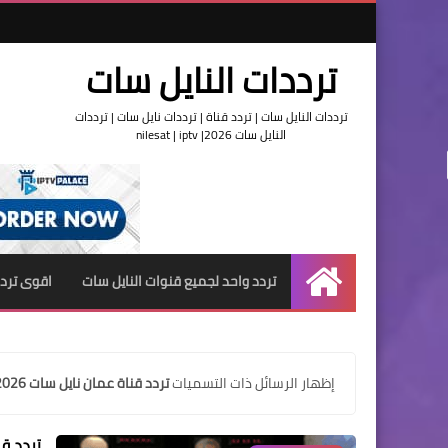
ترددات النايل سات
ترددات النايل سات | تردد قناة | ترددات نايل سات | ترددات
النايل سات 2026| nilesat | iptv
تردد واحد لجميع قنوات النايل سات
اقوى تردد
الرئيسية
‏إظهار الرسائل ذات التسميات
تردد قناة عمان نايل سات 2026
تردد قناة عمان