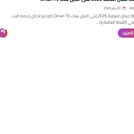
Mo
20 يناير 2026
تردد قناة عمان العامة 2026على النايل سات Oman TV كما تم ادخال خدمة البث
ني (القناة العامة وا…
المزيد