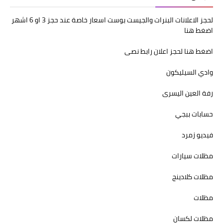
لحجز الاعلانات البنرات والجيست بوست اسعار خاصة عند حجز 3 او 6 اشهر
اضغط هنا
اضغط هنا لحجز اعلان رابط نصى
وادي السيليكون
رفة العين اليسرى
حسابات ببجي
فيديو زمرد
مظلات سيارات
مظلات كلادينج
مظلات
مظلات لكسان