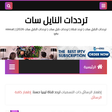
بحث هذه
ترددات النايل سات
المدونة
ترددات النايل سات | تردد قناة | ترددات نايل سات | ترددات النايل سات 2026| nilesat |
iptv
الإلكتروني
الرئيسية
تردد واحد لجميع قنوات النايل
سات
‏إظهار الرسائل ذات التسميات
تردد قناة ليبيا حسنا
.
إظهار كافة
اقوى ترددات النايل سات
الرسائل
تردد قناة الجزيرة