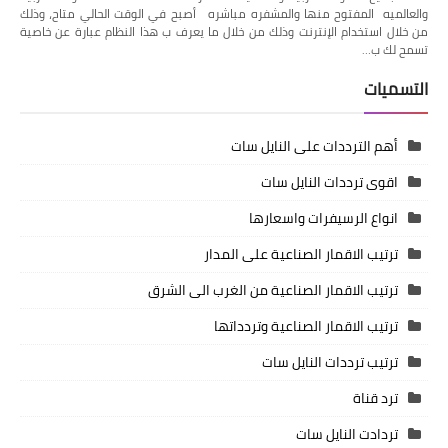
والعالميه المفتوح منها والمشفره مباشره أصبح في الوقت الحالي متاح، وذلك
من خلال استخدام الإنترنت وذلك من خلال ما يعرف ب هذا النظام عبارة عن خاصية
تسمح لك ب…
التسميات
أهم الترددات على النايل سات
اقوى ترددات النايل سات
انواع الرسيفرات واسعارها
ترتيب الاقمار الصناعية على المدار
ترتيب الاقمار الصناعية من الغرب الى الشرق
ترتيب الاقمار الصناعية وتردداتها
ترتيب ترددات النايل سات
ترد قناة
تردادت النايل سات