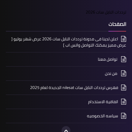
ترددات النايل سات 2026
الصفحات
اعلن لدينا فى مدونة ترددات النايل سات 2026 عرض شهر يوليو [
عرض مميز يمكنك التواصل واتس اب ]
تواصل معنا
من نحن
فهرس ترددات النايل سات nilesat الجديدة لعام 2025
اتفاقية الاستخدام
سياسه الخصوصيه