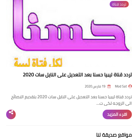
تردد قناة
تردد قناة
nilesat
iptv
ترددات النايل سات
ترددات النايل سات
تردد قناة ليبيا حسنا بعد التعديل على النايل سات 2020
Mod Sat
19 مارس 2020
تردد قناة ليبيا حسنا بعد التعديل على النايل سات 2020 بتقديم النصائح
الى الزوجه لكى ت…
اقرء المزيد
مواقع صديقة لنا