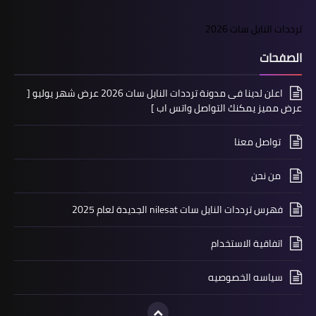
ترددات النايل سات 2026
الصفحات
اعلن لدينا فى مدونة ترددات النايل سات 2026 عرض شهر يوليو [
عرض مميز يمكنك التواصل واتس اب ]
تواصل معنا
من نحن
فهرس ترددات النايل سات nilesat الجديدة لعام 2025
اتفاقية الاستخدام
سياسه الخصوصيه