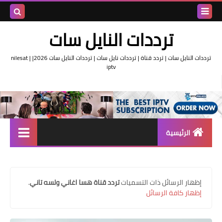
بحث هذه
ترددات النايل سات
المدونة
ترددات النايل سات | تردد قناة | ترددات نايل سات | ترددات النايل سات 2026| nilesat |
iptv
الإلكتروني
الرئيسية
تردد واحد لجميع قنوات النايل
سات
‏إظهار الرسائل ذات التسميات
تردد قناة هسا اغاني ولسه تاني
.
اقوى ترددات النايل سات
إظهار كافة الرسائل
تردد قناة الجزيرة