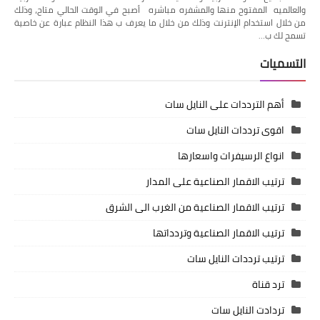
والعالميه المفتوح منها والمشفره مباشره أصبح في الوقت الحالي متاح، وذلك
من خلال استخدام الإنترنت وذلك من خلال ما يعرف ب هذا النظام عبارة عن خاصية
تسمح لك ب…
التسميات
أهم الترددات على النايل سات
اقوى ترددات النايل سات
انواع الرسيفرات واسعارها
ترتيب الاقمار الصناعية على المدار
ترتيب الاقمار الصناعية من الغرب الى الشرق
ترتيب الاقمار الصناعية وتردداتها
ترتيب ترددات النايل سات
ترد قناة
تردادت النايل سات