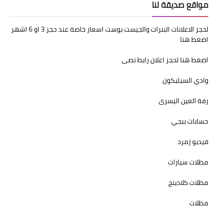
مواقع صديقة لنا
لحجز الاعلانات البنرات والجيست بوست اسعار خاصة عند حجز 3 او 6 اشهر
اضغط هنا
اضغط هنا لحجز اعلان رابط نصى
وادي السيليكون
رفة العين اليسرى
حسابات ببجي
فيديو زمرد
مظلات سيارات
مظلات كلادينج
مظلات