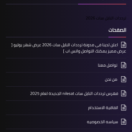
ترددات النايل سات 2026
الصفحات
اعلن لدينا فى مدونة ترددات النايل سات 2026 عرض شهر يوليو [
عرض مميز يمكنك التواصل واتس اب ]
تواصل معنا
من نحن
فهرس ترددات النايل سات nilesat الجديدة لعام 2025
اتفاقية الاستخدام
سياسه الخصوصيه