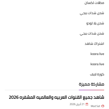
مظلات لكسان
شحن شدات ببجي
شحن يلا لودو
شحن شدات ببجي
اشتراك شاهد
koora live
koora live
كورة لايف
مشاركة مميزة
شاهد جميع القنوات العربيه والعالميه المشفره 2026
21 أبريل 2026
Mod Sat