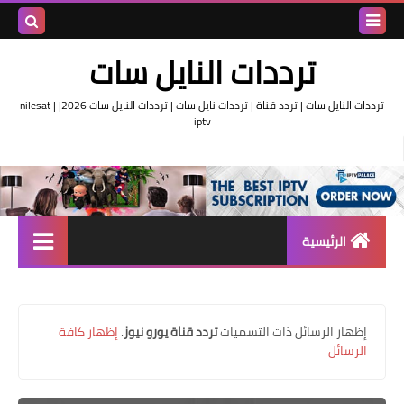
بحث هذه
ترددات النايل سات
المدونة
ترددات النايل سات | تردد قناة | ترددات نايل سات | ترددات النايل سات 2026| nilesat |
iptv
الإلكتروني
الرئيسية
تردد واحد لجميع قنوات النايل
سات
‏إظهار الرسائل ذات التسميات
تردد قناة يورو نيوز
.
إظهار كافة
اقوى ترددات النايل سات
الرسائل
تردد قناة الجزيرة