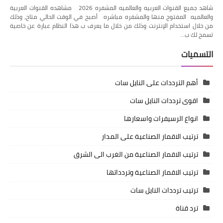
شاهد جميع القنوات العربيه والعالميه المشفره 2026 مشاهده القنوات العربية
والعالميه المفتوح منها والمشفره مباشره أصبح في الوقت الحالي متاح، وذلك
من خلال استخدام الإنترنت وذلك من خلال ما يعرف ب هذا النظام عبارة عن خاصية
تسمح لك ب…
التسميات
أهم الترددات على النايل سات
اقوى ترددات النايل سات
انواع الرسيفرات واسعارها
ترتيب الاقمار الصناعية على المدار
ترتيب الاقمار الصناعية من الغرب الى الشرق
ترتيب الاقمار الصناعية وتردداتها
ترتيب ترددات النايل سات
ترد قناة