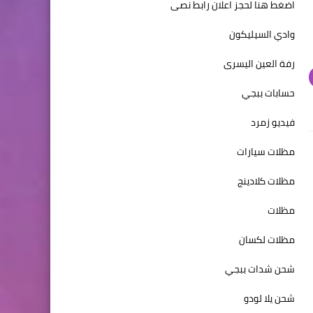
اضغط هنا لحجز اعلان رابط نصى
وادي السيليكون
رفة العين اليسرى
حسابات ببجي
فيديو زمرد
مظلات سيارات
مظلات كلادينج
مظلات
مظلات لكسان
شحن شدات ببجي
شحن يلا لودو