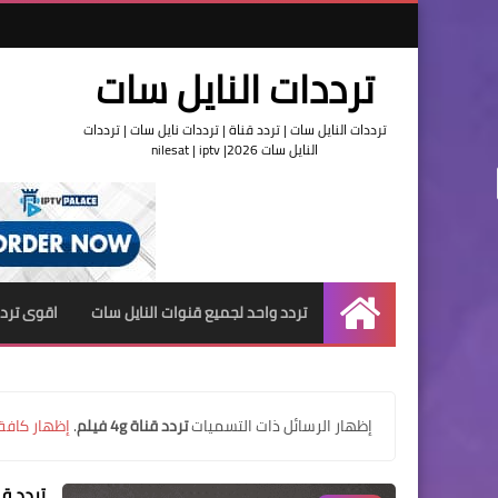
ترددات النايل سات
ترددات النايل سات | تردد قناة | ترددات نايل سات | ترددات
النايل سات 2026| nilesat | iptv
تردد واحد لجميع قنوات النايل سات
اقوى تردد
الرئيسية
‏إظهار الرسائل ذات التسميات
تردد قناة 4g فيلم
.
إظهار كافة 
تردد قنوات 4g على ا