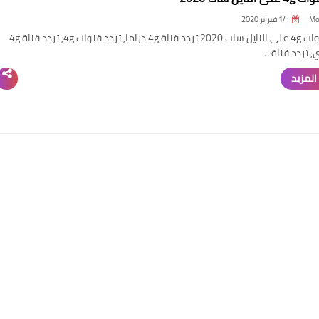
Mo
14 فبراير 2020
تردد قنوات 4g على النايل سات 2020 تردد قناة 4g دراما, تردد قنوات 4g, تردد قناة 4g
 تردد قناة …
المزيد