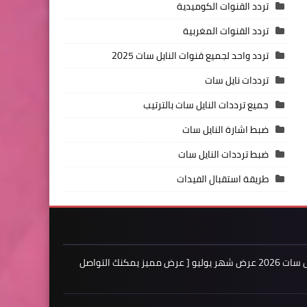
تردد القنوات الكوميدية
تردد القنوات المغربية
تردد واحد لجميع قنوات النايل سات 2025
ترددات نايل سات
جميع ترددات النايل سات بالترتيب
ضبط اشارة النايل سات
ضبط ترددات النايل سات
طريقة استقبال الفيدات
اعلن لدينا فى مدونة ترددات النايل سات 2026 عرض شهر يوليو [ عرض مميز يمكنك التواصل