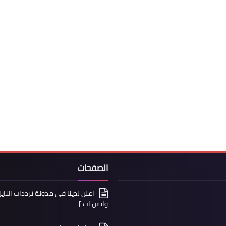
الصفحات
واتس اب ]