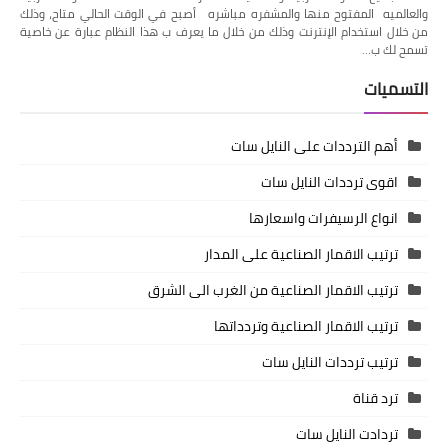
والعالميه المفتوح منها والمشفره مباشره أصبح في الوقت الحالي متاح، وذلك
من خلال استخدام الإنترنت وذلك من خلال ما يعرف ب هذا النظام عبارة عن خاصية
تسمح لك ب…
التسميات
أهم الترددات على النايل سات
اقوى ترددات النايل سات
انواع الرسيفرات واسعارها
ترتيب الاقمار الصناعية على المدار
ترتيب الاقمار الصناعية من الغرب الى الشرق
ترتيب الاقمار الصناعية وتردداتها
ترتيب ترددات النايل سات
ترد قناة
تردادت النايل سات