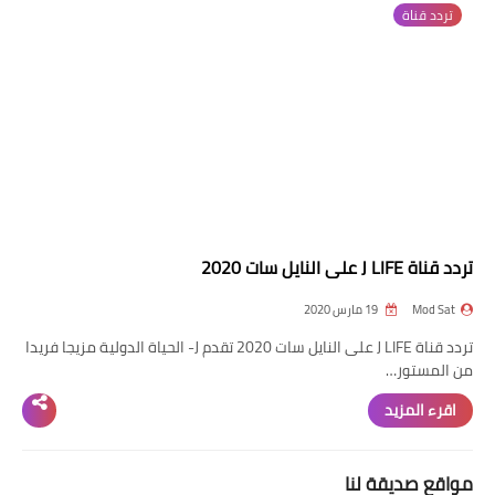
تردد قناة
تردد قناة
nilesat
iptv
ترددات النايل سات
ترددات النايل سات
تردد قناة J LIFE على النايل سات 2020
Mod Sat
19 مارس 2020
تردد قناة J LIFE على النايل سات 2020 تقدم J- الحياة الدولية مزيجا فريدا
من المستور…
اقرء المزيد
مواقع صديقة لنا