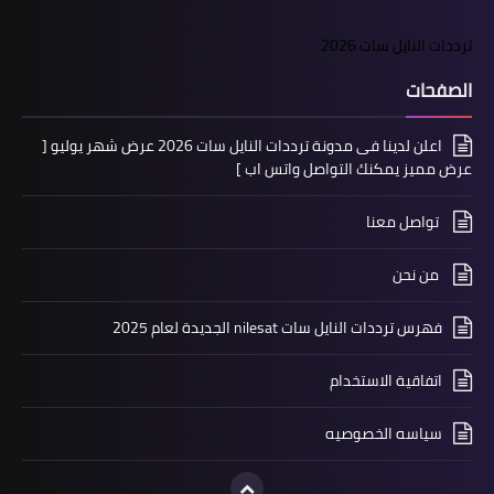
ترددات النايل سات 2026
الصفحات
اعلن لدينا فى مدونة ترددات النايل سات 2026 عرض شهر يوليو [
عرض مميز يمكنك التواصل واتس اب ]
تواصل معنا
من نحن
فهرس ترددات النايل سات nilesat الجديدة لعام 2025
اتفاقية الاستخدام
سياسه الخصوصيه