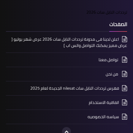
ترددات النايل سات 2026
الصفحات
اعلن لدينا فى مدونة ترددات النايل سات 2026 عرض شهر يوليو [
عرض مميز يمكنك التواصل واتس اب ]
تواصل معنا
من نحن
فهرس ترددات النايل سات nilesat الجديدة لعام 2025
اتفاقية الاستخدام
سياسه الخصوصيه