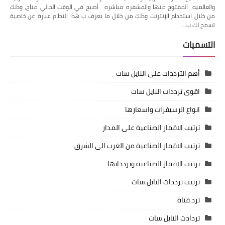
والعالميه المفتوح منها والمشفره مباشره أصبح في الوقت الحالي متاح، وذلك
من خلال استخدام الإنترنت وذلك من خلال ما يعرف ب هذا النظام عبارة عن خاصية
تسمح لك ب…
التسميات
أهم الترددات على النايل سات
اقوى ترددات النايل سات
انواع الرسيفرات واسعارها
ترتيب الاقمار الصناعية على المدار
ترتيب الاقمار الصناعية من الغرب الى الشرق
ترتيب الاقمار الصناعية وتردداتها
ترتيب ترددات النايل سات
ترد قناة
تردادت النايل سات