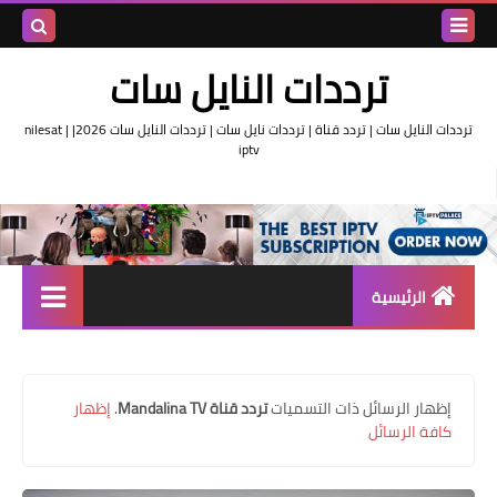
بحث هذه
ترددات النايل سات
المدونة
ترددات النايل سات | تردد قناة | ترددات نايل سات | ترددات النايل سات 2026| nilesat |
iptv
الإلكتروني
الرئيسية
تردد واحد لجميع قنوات النايل
سات
‏إظهار الرسائل ذات التسميات
تردد قناة Mandalina TV
.
إظهار
اقوى ترددات النايل سات
كافة الرسائل
تردد قناة الجزيرة