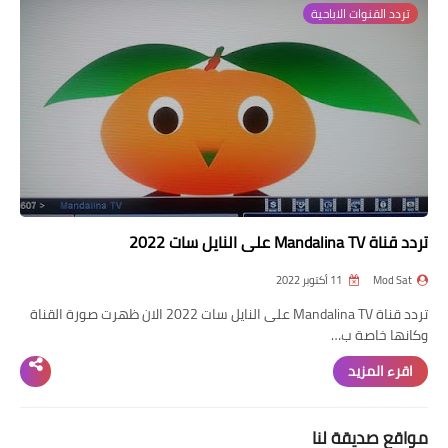
تردد القنوات الاباحية
تردد قناة
nilesat
iptv
ترددات النايل سات
ترددات النايل سات
تردد قناة Mandalina TV على النايل سات 2022
Mod Sat
11 أكتوبر 2022
تردد قناة Mandalina TV على النايل سات 2022 الان ظهرت صورة القناة
وكانها خاصة ب…
اقرء المزيد
مواقع صديقة لنا