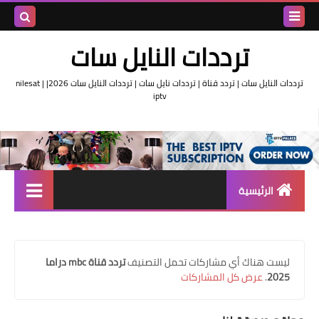
بحث هذه
ترددات النايل سات
المدونة
ترددات النايل سات | تردد قناة | ترددات نايل سات | ترددات النايل سات 2026| nilesat |
iptv
الإلكتروني
الرئيسية
تردد واحد لجميع قنوات النايل
سات
‏ليست هناك أي مشاركات تحمل التصنيف
تردد قناة mbc دراما
اقوى ترددات النايل سات
2025
.
عرض كل المشاركات
تردد قناة الجزيرة