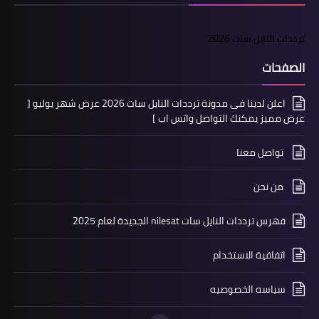
ترددات النايل سات 2026
الصفحات
اعلن لدينا فى مدونة ترددات النايل سات 2026 عرض شهر يوليو [
عرض مميز يمكنك التواصل واتس اب ]
تواصل معنا
من نحن
فهرس ترددات النايل سات nilesat الجديدة لعام 2025
اتفاقية الاستخدام
سياسه الخصوصيه