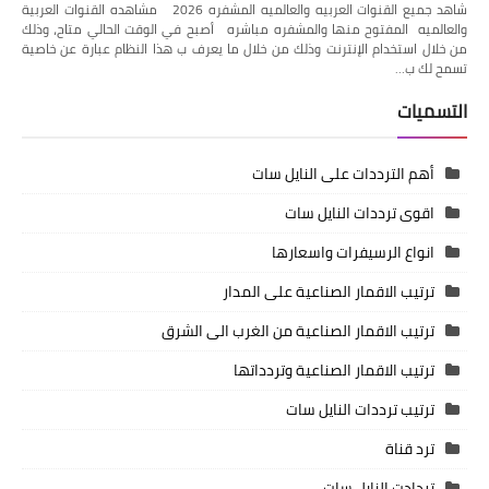
شاهد جميع القنوات العربيه والعالميه المشفره 2026 مشاهده القنوات العربية
والعالميه المفتوح منها والمشفره مباشره أصبح في الوقت الحالي متاح، وذلك
من خلال استخدام الإنترنت وذلك من خلال ما يعرف ب هذا النظام عبارة عن خاصية
تسمح لك ب…
التسميات
أهم الترددات على النايل سات
اقوى ترددات النايل سات
انواع الرسيفرات واسعارها
ترتيب الاقمار الصناعية على المدار
ترتيب الاقمار الصناعية من الغرب الى الشرق
ترتيب الاقمار الصناعية وتردداتها
ترتيب ترددات النايل سات
ترد قناة
تردادت النايل سات