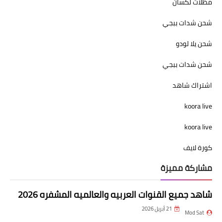
مظلات لكسان
شحن شدات ببجي
شحن يلا لودو
شحن شدات ببجي
اشتراك شاهد
koora live
koora live
كورة لايف
مشاركة مميزة
شاهد جميع القنوات العربيه والعالميه المشفره 2026
21 أبريل 2026
Mod Sat