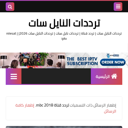
بحث هذه
ترددات النايل سات
المدونة
ترددات النايل سات | تردد قناة | ترددات نايل سات | ترددات النايل سات 2026| nilesat |
iptv
الإلكتروني
الرئيسية
تردد واحد لجميع قنوات النايل
سات
‏إظهار الرسائل ذات التسميات
تردد قناة mbc 2018
.
إظهار كافة
اقوى ترددات النايل سات
الرسائل
تردد قناة الجزيرة