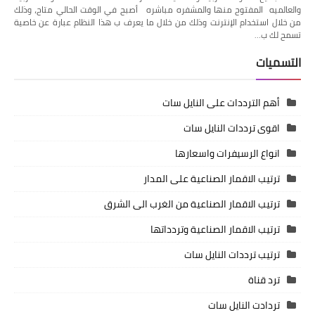
والعالميه المفتوح منها والمشفره مباشره أصبح في الوقت الحالي متاح، وذلك
من خلال استخدام الإنترنت وذلك من خلال ما يعرف ب هذا النظام عبارة عن خاصية
تسمح لك ب…
التسميات
أهم الترددات على النايل سات
اقوى ترددات النايل سات
انواع الرسيفرات واسعارها
ترتيب الاقمار الصناعية على المدار
ترتيب الاقمار الصناعية من الغرب الى الشرق
ترتيب الاقمار الصناعية وتردداتها
ترتيب ترددات النايل سات
ترد قناة
تردادت النايل سات