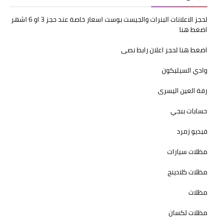
لحجز الاعلانات البنرات والجيست بوست اسعار خاصة عند حجز 3 او 6 اشهر
اضغط هنا
اضغط هنا لحجز اعلان رابط نصى
وادي السيليكون
رفة العين اليسرى
حسابات ببجي
فيديو زمرد
مظلات سيارات
مظلات كلادينج
مظلات
مظلات لكسان