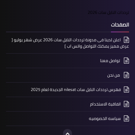
ترددات النايل سات 2026
الصفحات
اعلن لدينا فى مدونة ترددات النايل سات 2026 عرض شهر يوليو [
عرض مميز يمكنك التواصل واتس اب ]
تواصل معنا
من نحن
فهرس ترددات النايل سات nilesat الجديدة لعام 2025
اتفاقية الاستخدام
سياسه الخصوصيه