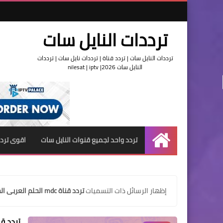
ترددات النايل سات
ترددات النايل سات | تردد قناة | ترددات نايل سات | ترددات
النايل سات 2026| nilesat | iptv
تردد واحد لجميع قنوات النايل سات
اقوى تردد
الرئيسية
‏إظهار الرسائل ذات التسميات
تردد قناة mdc الحلم العربى الجديد
تردد قناة mdc الجديد على النايل سات 2020