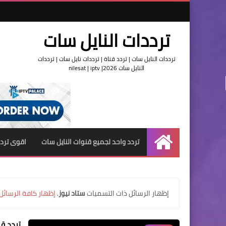
ترددات النايل سات
ترددات النايل سات | تردد قناة | ترددات نايل سات | ترددات
النايل سات 2026| nilesat | iptv
تردد واحد لجميع قنوات النايل سات
اقوى تردد
الرئيسية
‏إظهار الرسائل ذات التسميات
ستاد نيوز
.
إظهار كافة الرسائل
تردد قن