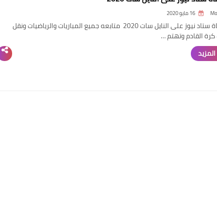
Mo
16 مايو 2020
تردد قناة ستاد نيوز على النايل سات 2020 متابعه جميع المباريات والرياضيات ونقل
 كرة القادم وتهتم …
المزيد