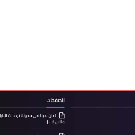
الصفحات
واتس اب ]