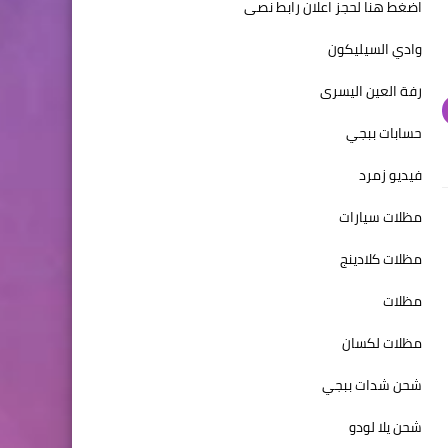
اضغط هنا لحجز اعلان رابط نصى
وادي السيليكون
رفة العين اليسرى
حسابات ببجي
فيديو زمرد
مظلات سيارات
مظلات كلادينج
مظلات
مظلات لكسان
شحن شدات ببجي
شحن يلا لودو