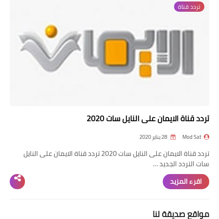
تردد قناة
تردد قناة
nilesat
iptv
ترددات النايل سات
ترددات النايل سات
تردد قناة الايمان على النايل سات 2020
Mod Sat
28 يناير 2020
تردد قناة الايمان على النايل سات 2020 تردد قناة الايمان على النايل
سات التردد الجديد …
اقرء المزيد
مواقع صديقة لنا