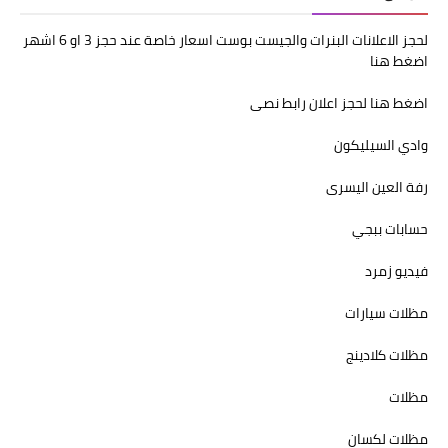
لحجز الاعلانات البنرات والجيست بوست اسعار خاصة عند حجز 3 او 6 اشهر
اضغط هنا
اضغط هنا لحجز اعلان رابط نصى
وادي السيليكون
رفة العين اليسرى
حسابات ببجي
فيديو زمرد
مظلات سيارات
مظلات كلادينج
مظلات
مظلات لكسان