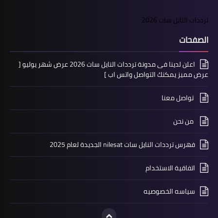
ترددات النايل سات 2026
الصفحات
اعلن لدينا فى مدونة ترددات النايل سات 2026 عرض شهر يوليو [
عرض مميز يمكنك التواصل واتس اب ]
تواصل معنا
من نحن
فهرس ترددات النايل سات nilesat الجديدة لعام 2025
اتفاقية الاستخدام
سياسه الخصوصيه