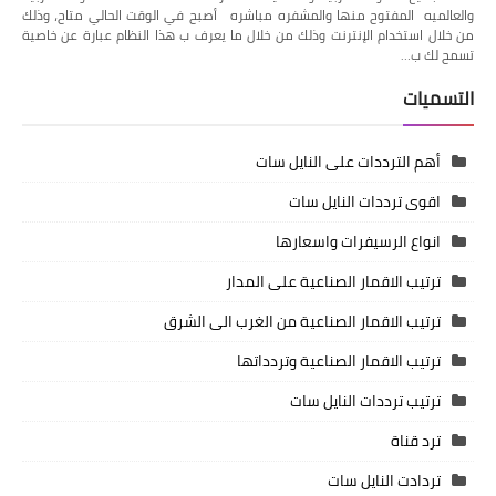
والعالميه المفتوح منها والمشفره مباشره أصبح في الوقت الحالي متاح، وذلك
من خلال استخدام الإنترنت وذلك من خلال ما يعرف ب هذا النظام عبارة عن خاصية
تسمح لك ب…
التسميات
أهم الترددات على النايل سات
اقوى ترددات النايل سات
انواع الرسيفرات واسعارها
ترتيب الاقمار الصناعية على المدار
ترتيب الاقمار الصناعية من الغرب الى الشرق
ترتيب الاقمار الصناعية وتردداتها
ترتيب ترددات النايل سات
ترد قناة
تردادت النايل سات