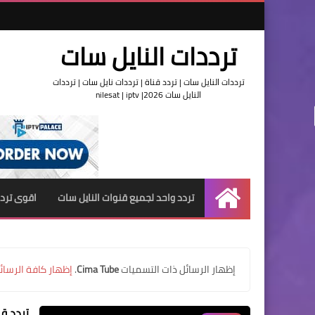
ترددات النايل سات
ترددات النايل سات | تردد قناة | ترددات نايل سات | ترددات
النايل سات 2026| nilesat | iptv
تردد واحد لجميع قنوات النايل سات
اقوى تردد
الرئيسية
‏إظهار الرسائل ذات التسميات
Cima Tube
.
إظهار كافة الرسائ
تردد قناة Cima Tube على ال