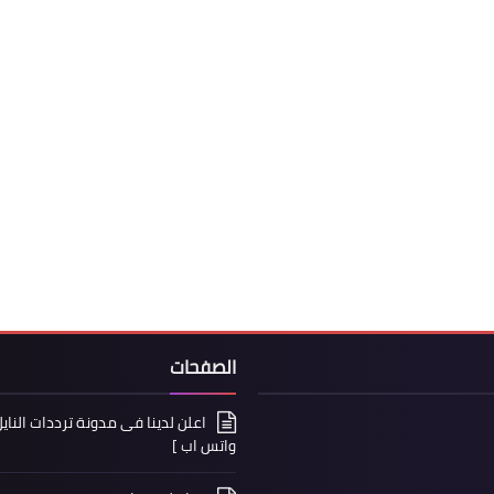
الصفحات
واتس اب ]