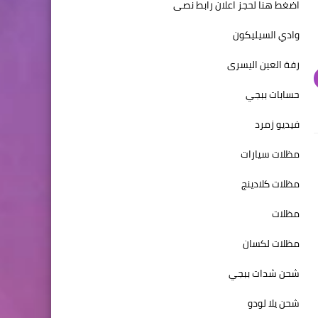
اضغط هنا لحجز اعلان رابط نصى
وادي السيليكون
رفة العين اليسرى
حسابات ببجي
فيديو زمرد
مظلات سيارات
مظلات كلادينج
مظلات
مظلات لكسان
شحن شدات ببجي
شحن يلا لودو