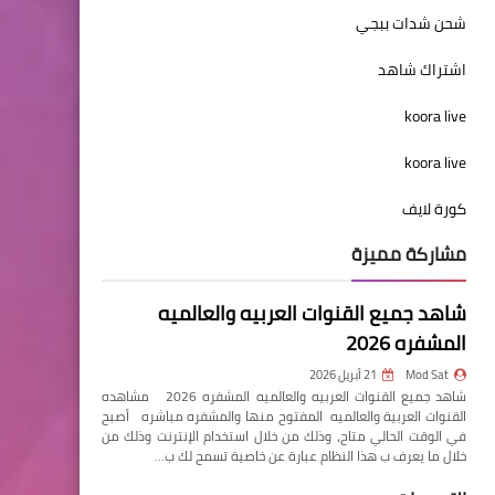
شحن شدات ببجي
اشتراك شاهد
koora live
koora live
كورة لايف
مشاركة مميزة
شاهد جميع القنوات العربيه والعالميه
المشفره 2026
Mod Sat
21 أبريل 2026
شاهد جميع القنوات العربيه والعالميه المشفره 2026 مشاهده
القنوات العربية والعالميه المفتوح منها والمشفره مباشره أصبح
في الوقت الحالي متاح، وذلك من خلال استخدام الإنترنت وذلك من
خلال ما يعرف ب هذا النظام عبارة عن خاصية تسمح لك ب…