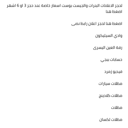
لحجز الاعلانات البنرات والجيست بوست اسعار خاصة عند حجز 3 او 6 اشهر
اضغط هنا
اضغط هنا لحجز اعلان رابط نصى
وادي السيليكون
رفة العين اليسرى
حسابات ببجي
فيديو زمرد
مظلات سيارات
مظلات كلادينج
مظلات
مظلات لكسان