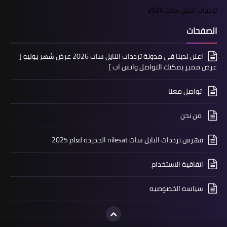
ترددات النايل سات 2026
الصفحات
اعلن لدينا فى مدونة ترددات النايل سات 2026 عرض شهر يوليو [
عرض مميز يمكنك التواصل واتس اب ]
تواصل معنا
من نحن
فهرس ترددات النايل سات nilesat الجديدة لعام 2025
اتفاقية الاستخدام
سياسه الخصوصيه