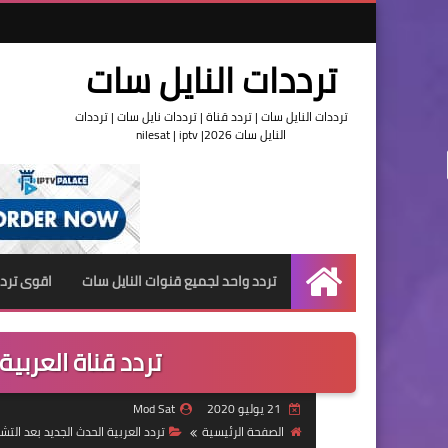
ترددات النايل سات
ترددات النايل سات | تردد قناة | ترددات نايل سات | ترددات
النايل سات 2026| nilesat | iptv
تردد واحد لجميع قنوات النايل سات
اقوى تردد
الرئيسية
تردد قناة العربية ، 
21 يوليو 2020
Mod Sat
الصفحة الرئيسية
تردد العربية الحدث الجديد بعد الت