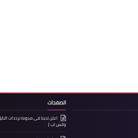
الصفحات
واتس اب ]