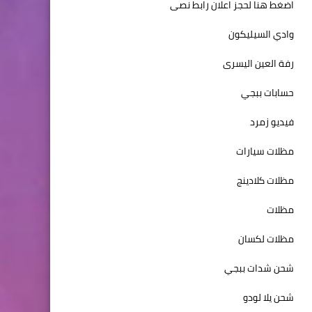
اضغط هنا لحجز اعلان رابط نصى
وادي السيليكون
رفة العين اليسرى
حسابات ببجي
فيديو زمرد
مظلات سيارات
مظلات كلادينج
مظلات
مظلات لكسان
شحن شدات ببجي
شحن يلا لودو