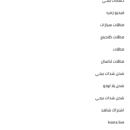
حسابات ببجي
فيديو زمرد
مظلات سيارات
مظلات كلادينج
مظلات
مظلات لكسان
شحن شدات ببجي
شحن يلا لودو
شحن شدات ببجي
اشتراك شاهد
koora live