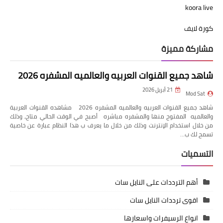
koora live
كورة لايف
مشاركة مميزة
شاهد جميع القنوات العربيه والعالميه المشفره 2026
21 أبريل 2026
Mod Sat
شاهد جميع القنوات العربيه والعالميه المشفره 2026 مشاهده القنوات العربية
والعالميه المفتوح منها والمشفره مباشره أصبح في الوقت الحالي متاح، وذلك
من خلال استخدام الإنترنت وذلك من خلال ما يعرف ب هذا النظام عبارة عن خاصية
تسمح لك ب…
التسميات
أهم الترددات على النايل سات
اقوى ترددات النايل سات
انواع الرسيفرات واسعارها