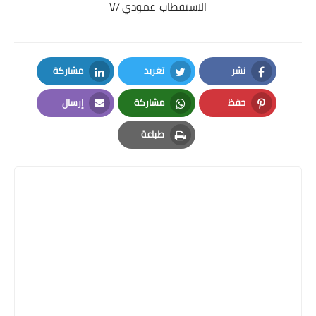
الاستقطاب عمودي /V
نشر
تغريد
مشاركة
LinkedIn
Twitter
Facebook
حفظ
مشاركة
إرسال
Email
Whatsapp
Pinterest
طباعة
Print