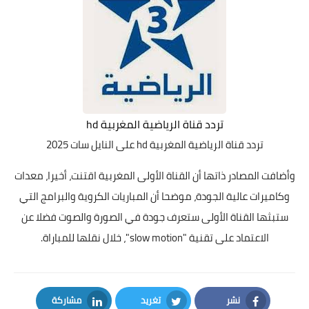
تردد قناة الرياضية المغربية hd
تردد قناة الرياضية المغربية hd
على النايل سات 2025
وأضافت المصادر ذاتها أن القناة الأولى المغربية اقتنت، أخيرا، معدات
وكاميرات عالية الجودة، موضحا أن المباريات الكروية والبرامج التي
ستبثها القناة الأولى ستعرف جودة في الصورة والصوت فضلا عن
الاعتماد على تقنية "slow motion"، خلال نقلها للمباراة.
نشر
تغريد
مشاركة