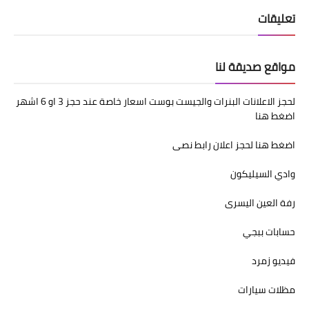
تعليقات
مواقع صديقة لنا
لحجز الاعلانات البنرات والجيست بوست اسعار خاصة عند حجز 3 او 6 اشهر
اضغط هنا
اضغط هنا لحجز اعلان رابط نصى
وادي السيليكون
رفة العين اليسرى
حسابات ببجي
فيديو زمرد
مظلات سيارات