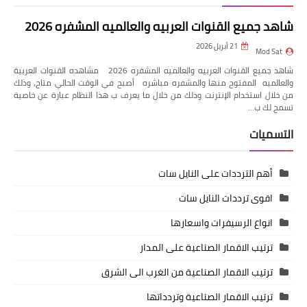
شاهد جميع القنوات العربيه والعالميه المشفره 2026
21 أبريل 2026
Mod Sat
شاهد جميع القنوات العربيه والعالميه المشفره 2026 مشاهده القنوات العربية
والعالميه المفتوح منها والمشفره مباشره أصبح في الوقت الحالي متاح، وذلك
من خلال استخدام الإنترنت وذلك من خلال ما يعرف ب هذا النظام عبارة عن خاصية
تسمح لك ب…
التسميات
أهم الترددات على النايل سات
اقوى ترددات النايل سات
انواع الرسيفرات واسعارها
ترتيب الاقمار الصناعية على المدار
ترتيب الاقمار الصناعية من الغرب الى الشرق
ترتيب الاقمار الصناعية وتردداتها