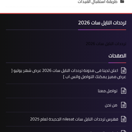
طريقة استقبال الفيدات
ترددات النايل سات 2026
ترددات النايل سات 2026
الصفحات
اعلن لدينا فى مدونة ترددات النايل سات 2026 عرض شهر يوليو [
عرض مميز يمكنك التواصل واتس اب ]
تواصل معنا
من نحن
فهرس ترددات النايل سات nilesat الجديدة لعام 2025