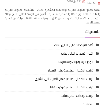
21 أبريل 2026
Mod Sat
شاهد جميع القنوات العربيه والعالميه المشفره 2026 مشاهده القنوات العربية
والعالميه المفتوح منها والمشفره مباشره أصبح في الوقت الحالي متاح، وذلك
من خلال استخدام الإنترنت وذلك من خلال ما يعرف ب هذا النظام عبارة عن خاصية
تسمح لك ب…
التسميات
أهم الترددات على النايل سات
اقوى ترددات النايل سات
انواع الرسيفرات واسعارها
ترتيب الاقمار الصناعية على المدار
ترتيب الاقمار الصناعية من الغرب الى الشرق
ترتيب الاقمار الصناعية وتردداتها
ترتيب ترددات النايل سات
ترد قناة