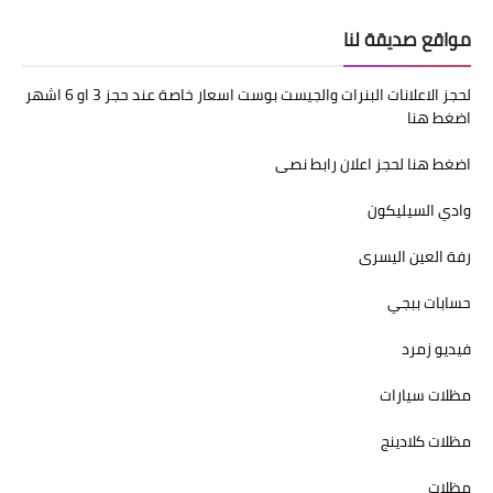
مواقع صديقة لنا
لحجز الاعلانات البنرات والجيست بوست اسعار خاصة عند حجز 3 او 6 اشهر
اضغط هنا
اضغط هنا لحجز اعلان رابط نصى
وادي السيليكون
رفة العين اليسرى
حسابات ببجي
فيديو زمرد
مظلات سيارات
مظلات كلادينج
مظلات