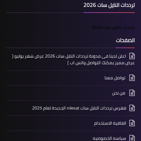
ترددات النايل سات 2026
ترددات النايل سات 2026
الصفحات
اعلن لدينا فى مدونة ترددات النايل سات 2026 عرض شهر يوليو [
عرض مميز يمكنك التواصل واتس اب ]
تواصل معنا
من نحن
فهرس ترددات النايل سات nilesat الجديدة لعام 2025
اتفاقية الاستخدام
سياسه الخصوصيه