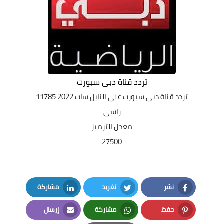
تردد قناة دبى سبورت
تردد قناة دبى سبورت
على النايل سات 2022 11785
راسى
معدل الترميز
27500
نشر
تغريد
مشاركة
LinkedIn
Twitter
Facebook
حفظ
مشاركة
إرسال
Email
Whatsapp
Pinterest