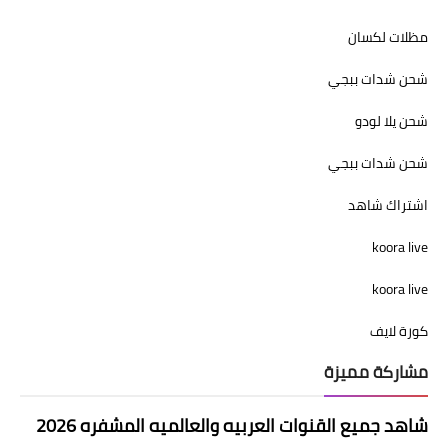
مظلات لكسان
شحن شدات ببجي
شحن يلا لودو
شحن شدات ببجي
اشتراك شاهد
koora live
koora live
كورة لايف
مشاركة مميزة
شاهد جميع القنوات العربيه والعالميه المشفره 2026