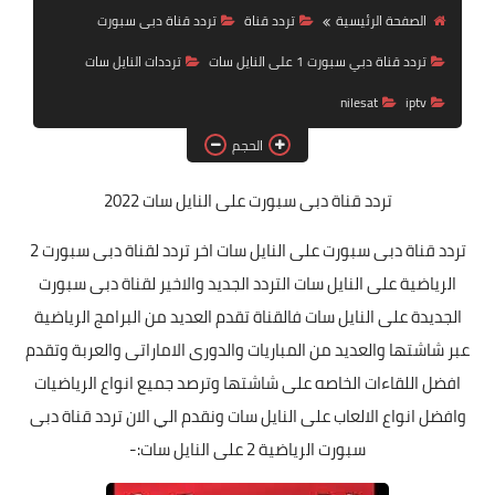
تردد قناة
الصفحة الرئيسية
تردد قناة
تردد قناة دبى سبورت
تردد قناة دبي سبورت 1 على النايل سات
ترددات النايل سات
nilesat
nilesat
iptv
iptv
الحجم
ترددات النايل سات
تردد قناة دبى سبورت
على النايل سات 2022
ترددات النايل سات
تردد قناة دبى سبورت
على النايل سات اخر تردد لقناة دبى سبورت 2
الرياضية على النايل سات التردد الجديد والاخير لقناة دبى سبورت
الجديدة على النايل سات فالقناة تقدم العديد من البرامج الرياضية
عبر شاشتها والعديد من المباريات والدورى الاماراتى والعربة وتقدم
افضل اللقاءات الخاصه على شاشتها وترصد جميع انواع الرياضيات
وافضل انواع الالعاب على النايل سات ونقدم الي الان تردد قناة دبى
سبورت الرياضية 2 على النايل سات:-