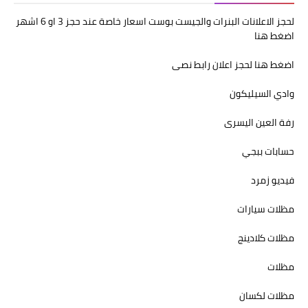
لحجز الاعلانات البنرات والجيست بوست اسعار خاصة عند حجز 3 او 6 اشهر
اضغط هنا
اضغط هنا لحجز اعلان رابط نصى
وادي السيليكون
رفة العين اليسرى
حسابات ببجي
فيديو زمرد
مظلات سيارات
مظلات كلادينج
مظلات
مظلات لكسان