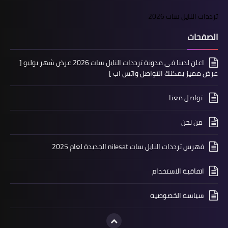
ترددات النايل سات 2026
الصفحات
اعلن لدينا فى مدونة ترددات النايل سات 2026 عرض شهر يوليو [
عرض مميز يمكنك التواصل واتس اب ]
تواصل معنا
من نحن
فهرس ترددات النايل سات nilesat الجديدة لعام 2025
اتفاقية الاستخدام
سياسه الخصوصيه