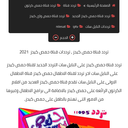
تردد قناة
الصفحة الرئيسية
تردد قناة
تردد قناة حمص كرتون
تردد قناة حمص كيدز الجديد
تردد قناة حمص واى كيدز
nilesat
ترددات النايل سات
iptv
nilesat
iptv
الحجم
ترددات النايل سات
تردد قناة حمص كيدز
, ترددات قناة حمص كيدز 2021
ترددات النايل سات
تردد قناة حمص كيدز على النايل سات التردد الجديد لقناة حمص كيدز
على النايل سات اخر تردد لقناة الاطفال حمص كيدز قناة الاطفال
الاولى على النايل سات تقدم قناة حمص كيدز العديد من افلام
الكرتون الرائعه على حمص كيدز بالاضافة الى برامج الاطفال وغيرها
من الامور التى تهتم بالطفل على حمص كيدز,