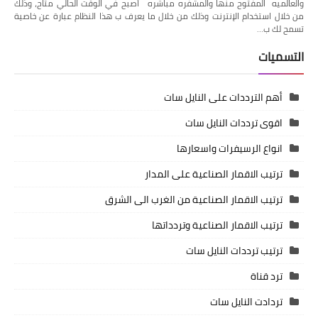
والعالميه المفتوح منها والمشفره مباشره أصبح في الوقت الحالي متاح، وذلك
من خلال استخدام الإنترنت وذلك من خلال ما يعرف ب هذا النظام عبارة عن خاصية
تسمح لك ب…
التسميات
أهم الترددات على النايل سات
اقوى ترددات النايل سات
انواع الرسيفرات واسعارها
ترتيب الاقمار الصناعية على المدار
ترتيب الاقمار الصناعية من الغرب الى الشرق
ترتيب الاقمار الصناعية وتردداتها
ترتيب ترددات النايل سات
ترد قناة
تردادت النايل سات