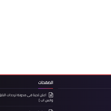
الصفحات
واتس اب ]