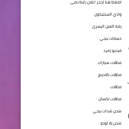
اضغط هنا لحجز اعلان رابط نصى
وادي السيليكون
رفة العين اليسرى
حسابات ببجي
فيديو زمرد
مظلات سيارات
مظلات كلادينج
 أفقي
مظلات
مظلات لكسان
شحن شدات ببجي
شحن يلا لودو