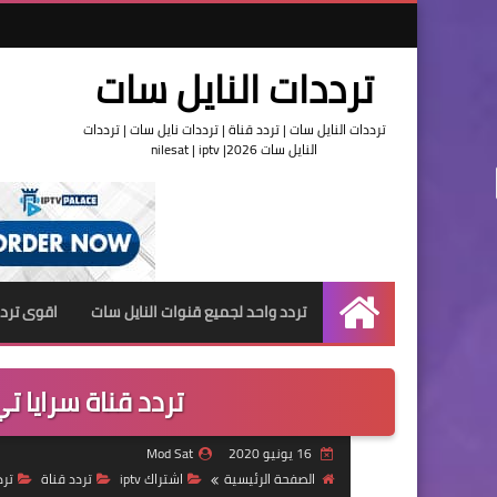
ترددات النايل سات
ترددات النايل سات | تردد قناة | ترددات نايل سات | ترددات
النايل سات 2026| nilesat | iptv
تردد واحد لجميع قنوات النايل سات
اقوى تردد
الرئيسية
تردد قناة سرايا تي
16 يونيو 2020
Mod Sat
الصفحة الرئيسية
اشتراك iptv
تردد قناة
ترد