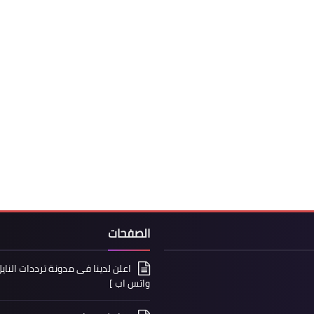
الصفحات
واتس اب ]