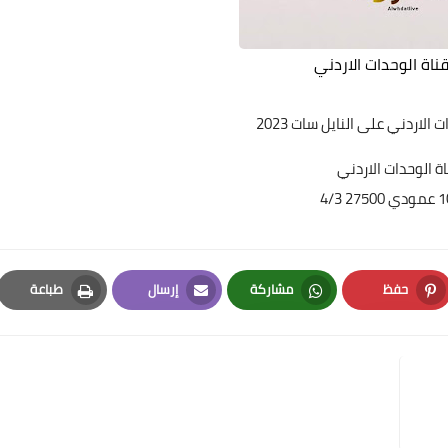
ناة الوحدات الاردني
ت الاردني
على النايل سات 2023
ة الوحدات الاردني
2 4/3
حفظ
مشاركة
إرسال
طباعة
Print
Email
Whatsapp
Pinterest