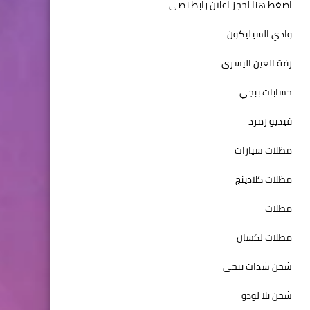
اضغط هنا لحجز اعلان رابط نصى
وادي السيليكون
رفة العين اليسرى
حسابات ببجي
فيديو زمرد
مظلات سيارات
مظلات كلادينج
مظلات
مظلات لكسان
شحن شدات ببجي
شحن يلا لودو