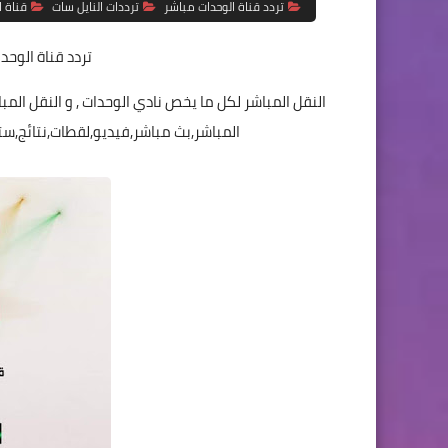
تردد قناة الوحدات مباشر
ترددات النايل سات
قناة ا
تردد قناة الوحدات
النقل المباشر لكل ما يخص نادي الوحدات , و النقل المب
المباشر,بث مباشر,فيديو,لقطات,نتائج,ستا