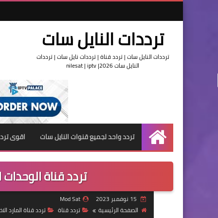
ترددات النايل سات
ترددات النايل سات | تردد قناة | ترددات نايل سات | ترددات
النايل سات 2026| nilesat | iptv
تردد واحد لجميع قنوات النايل سات
اقوى تردد
الرئيسية
تردد قناة الوحدات ال
15 نوفمبر 2023
Mod Sat
الصفحة الرئيسية
تردد قناة
تردد قناة المارد الا