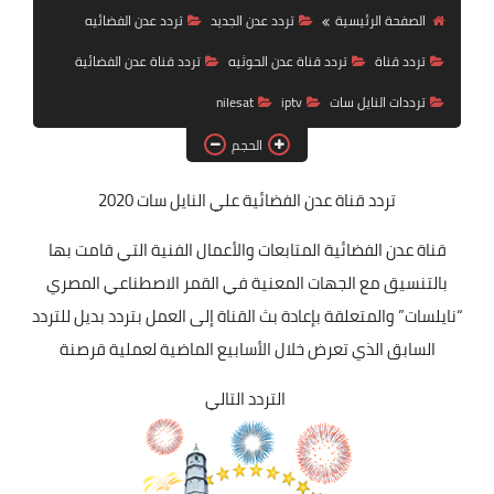
تردد قناة
الصفحة الرئيسية
تردد عدن الجديد
تردد عدن الفضائيه
تردد قناة
تردد قناة عدن الحوثيه
تردد قناة عدن الفضائية
nilesat
ترددات النايل سات
iptv
nilesat
iptv
الحجم
ترددات النايل سات
تردد قناة عدن الفضائية
علي النايل سات 2020
ترددات النايل سات
قناة عدن الفضائية المتابعات والأعمال الفنية التي قامت بها
بالتنسيق مع الجهات المعنية في القمر الاصطناعي المصري
“نايلسات” والمتعلقة بإعادة بث القناة إلى العمل بتردد بديل للتردد
السابق الذي تعرض خلال الأسابيع الماضية لعملية قرصنة
التردد التالي