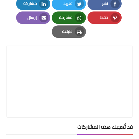
نشر
تغريد
مشاركة
LinkedIn
Twitter
Facebook
حفظ
مشاركة
إرسال
Email
Whatsapp
Pinterest
طباعة
Print
قد تُعجبك هذه المشاركات