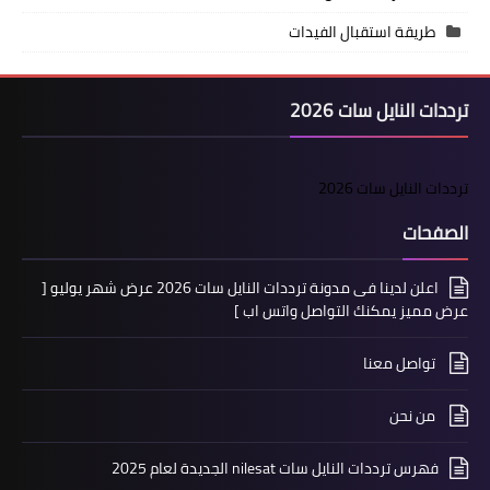
طريقة استقبال الفيدات
ترددات النايل سات 2026
ترددات النايل سات 2026
الصفحات
اعلن لدينا فى مدونة ترددات النايل سات 2026 عرض شهر يوليو [
عرض مميز يمكنك التواصل واتس اب ]
تواصل معنا
من نحن
فهرس ترددات النايل سات nilesat الجديدة لعام 2025