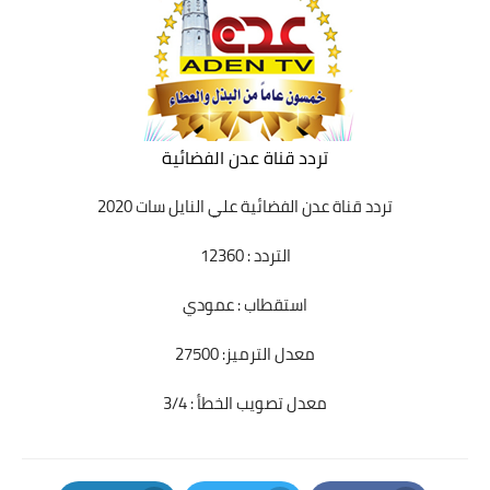
تردد قناة عدن الفضائية
تردد قناة عدن الفضائية
علي النايل سات 2020
التردد : 12360
استقطاب : عمودي
معدل الترميز: 27500
معدل تصويب الخطأ : 3/4