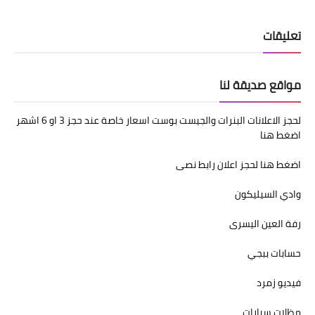
تعليقات
مواقع صديقة لنا
لحجز الاعلانات البنرات والجيست بوست اسعار خاصة عند حجز 3 او 6 اشهر
اضغط هنا
اضغط هنا لحجز اعلان رابط نصى
وادي السيليكون
رفة العين اليسرى
حسابات ببجي
فيديو زمرد
مظلات سيارات