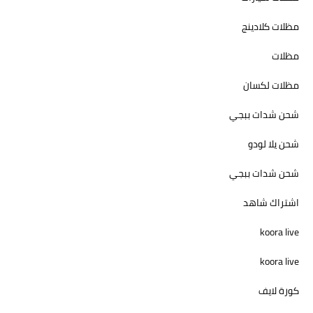
مظلات كلادينج
مظلات
مظلات لكسان
شحن شدات ببجي
شحن يلا لودو
شحن شدات ببجي
اشتراك شاهد
koora live
koora live
كورة لايف