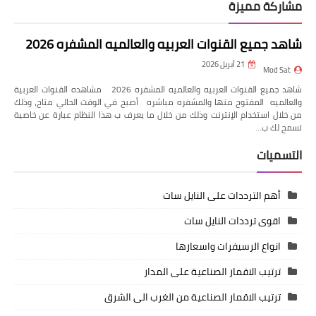
مشاركة مميزة
شاهد جميع القنوات العربيه والعالميه المشفره 2026
21 أبريل 2026
Mod Sat
شاهد جميع القنوات العربيه والعالميه المشفره 2026 مشاهده القنوات العربية
والعالميه المفتوح منها والمشفره مباشره أصبح في الوقت الحالي متاح، وذلك
من خلال استخدام الإنترنت وذلك من خلال ما يعرف ب هذا النظام عبارة عن خاصية
تسمح لك ب…
التسميات
أهم الترددات على النايل سات
اقوى ترددات النايل سات
انواع الرسيفرات واسعارها
ترتيب الاقمار الصناعية على المدار
ترتيب الاقمار الصناعية من الغرب الى الشرق