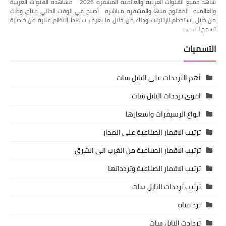
شاهد جميع القنوات العربيه والعالميه المشفره 2026 مشاهده القنوات العربية
والعالميه المفتوح منها والمشفره مباشره أصبح في الوقت الحالي متاح، وذلك
من خلال استخدام الإنترنت وذلك من خلال ما يعرف ب هذا النظام عبارة عن خاصية
تسمح لك ب…
التسميات
أهم الترددات على النايل سات
اقوى ترددات النايل سات
انواع الرسيفرات واسعارها
ترتيب الاقمار الصناعية على المدار
ترتيب الاقمار الصناعية من الغرب الى الشرق
ترتيب الاقمار الصناعية وتردداتها
ترتيب ترددات النايل سات
ترد قناة
تردادت النايل سات