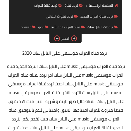
تردد قناة
الصفحة الرئيسية
تردد قناة
تردد قناة العراب
تردد قناة العراب الجديد
تردد قنوات الاغانى
nilesat
ترددات النايل سات
قناة العراب الفضائية
iptv
nilesat
iptv
الحجم
ترددات النايل سات
تردد قناة العراب موسيقى
على النايل سات 2020
ترددات النايل سات
تردد قناة العراب موسيقى music على النايل سات التردد الجديد قناة
العراب موسيقى music على النايل سات اخر تردد لقناة قناة العراب
موسيقى music على النايل سات احدث ترددقناة العراب موسيقى
music على النايل سات التردد الاخير قناة العراب موسيقى music
على النايل سات القناة حاليا صور ثابتة و شريط التتر متحرك مكتوب
فيها مبروك للعراب افتتاحها الانيق وامنياتى لكم بالتوفيق قناة
العراب موسيقى music على النايل سات حيث تقدم لكم التردد
الجديد لقناة العراب موسيقى music على النايل سات احدث قنوات