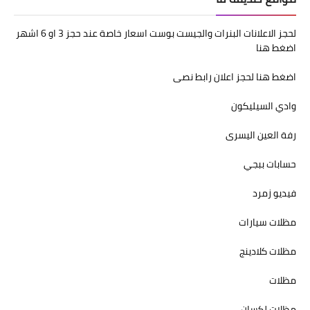
لحجز الاعلانات البنرات والجيست بوست اسعار خاصة عند حجز 3 او 6 اشهر
اضغط هنا
اضغط هنا لحجز اعلان رابط نصى
وادي السيليكون
رفة العين اليسرى
حسابات ببجي
فيديو زمرد
مظلات سيارات
مظلات كلادينج
مظلات
مظلات لكسان