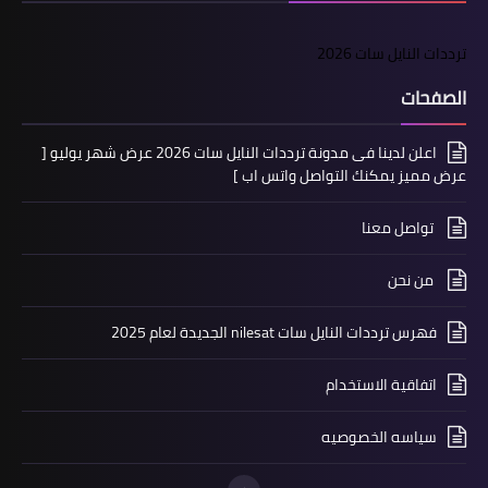
ترددات النايل سات 2026
الصفحات
اعلن لدينا فى مدونة ترددات النايل سات 2026 عرض شهر يوليو [
عرض مميز يمكنك التواصل واتس اب ]
تواصل معنا
من نحن
فهرس ترددات النايل سات nilesat الجديدة لعام 2025
اتفاقية الاستخدام
سياسه الخصوصيه